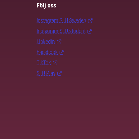
Följ oss
Instagram SLU.Sweden
Instagram SLU.student
LinkedIn
Facebook
TikTok
SLU Play