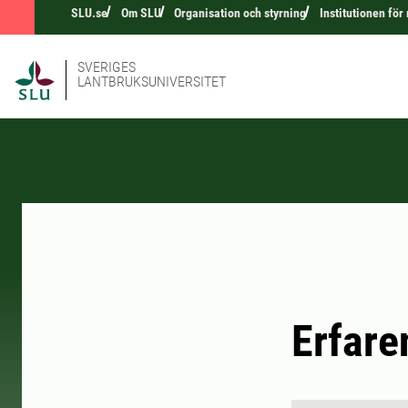
SLU.se
Om SLU
Organisation och styrning
Institutionen fö
SVERIGES
LANTBRUKSUNIVERSITET
Erfare