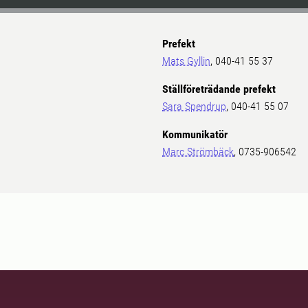
Prefekt
Mats Gyllin
, 040-41 55 37
Ställföreträdande prefekt
Sara Spendrup
, 040-41 55 07
Kommunikatör
Marc Strömbäck
, 0735-906542