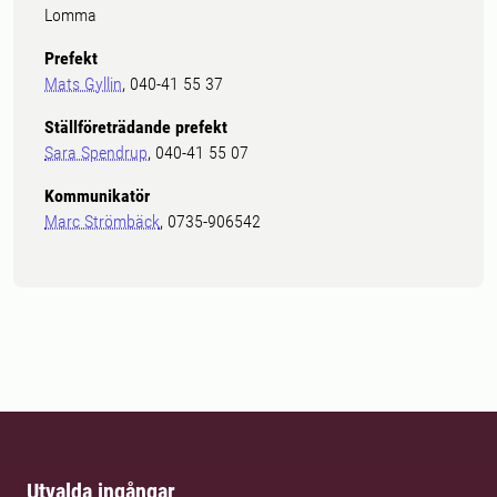
Lomma
Prefekt
Mats Gyllin
, 040-41 55 37
Ställföreträdande prefekt
Sara Spendrup
, 040-41 55 07
Kommunikatör
Marc Strömbäck
, 0735-906542
Utvalda ingångar