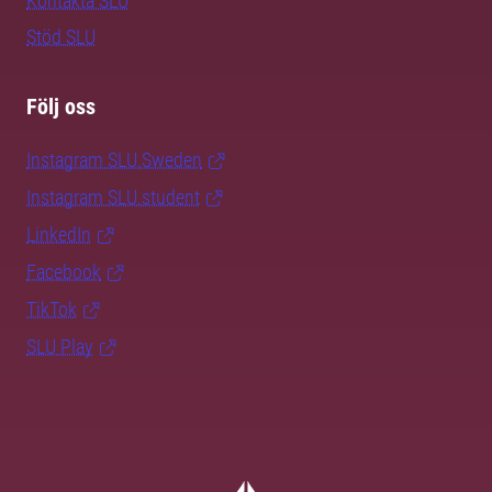
Kontakta SLU
Stöd SLU
Följ oss
Instagram SLU.Sweden
Instagram SLU.student
LinkedIn
Facebook
TikTok
SLU Play