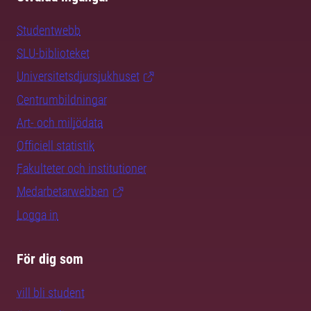
Studentwebb
SLU-biblioteket
Universitetsdjursjukhuset
Centrumbildningar
Art- och miljödata
Officiell statistik
Fakulteter och institutioner
Medarbetarwebben
Logga in
För dig som
vill bli student