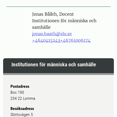
Person
Jonas Bååth, Docent
Institutionen för människa och
samhälle
jonas.baath@slu.se
+4640415243
+46761006174
Institutionen för människa och samhälle
Postadress
Box 190
234 22 Lomma
Besöksadress
Slottsvägen 5