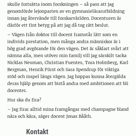
skulle fortsätta inom forskningen – så pass att jag
genomförde lejonparten av en gymnasielärarutbildning
innan jag återvände till forskarvärlden. Docenturen är
därför ett fint betyg på att jag då tog rätt beslut.
– Vägen från doktor till docent framstår lätt som en
individs prestation, men många andra människor är i
hög grad avgörande för den vägen. Det är såklart svårt att
nämna alla, men utöver min familj vill jag särskilt tacka
Nicklas Neuman, Christian Fuentes, Tora Holmberg, Karl
Bergman, Henrik Fürst och Sara Spendrup för viktiga
stöd och inspel längs vägen. Jag hoppas kunna återgälda
deras hjälp genom att bistå andra med ambitionen att bli
docenter.
Hur ska du fira?
– Jag firar alltid mina framgångar med champagne bland
nära och kära, säger docent Jonas Bååth.
Kontakt