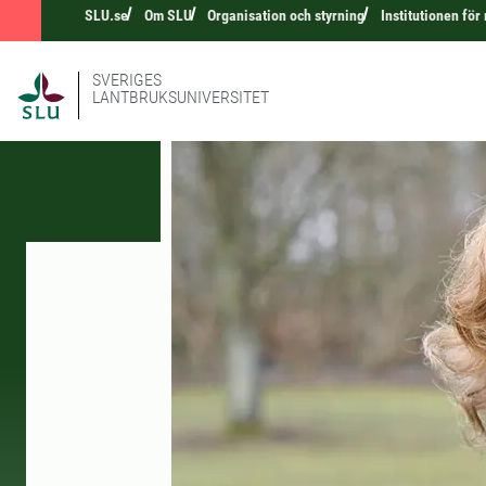
SLU.se
Om SLU
Organisation och styrning
Institutionen fö
SVERIGES
LANTBRUKSUNIVERSITET