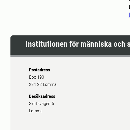
Institutionen för människa och 
Postadress
Box 190
234 22 Lomma
Besöksadress
Slottsvägen 5
Lomma