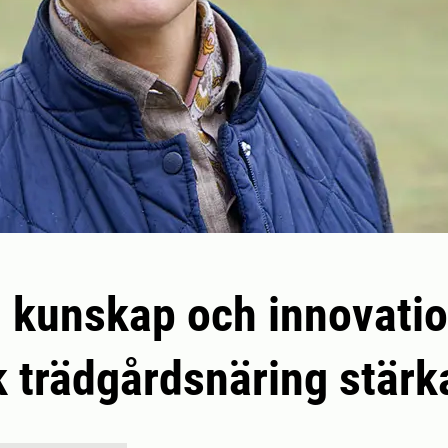
 kunskap och innovatio
 trädgårdsnäring stärk