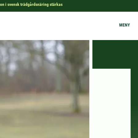
on i svensk trädgårdsnäring stärkas
MENY