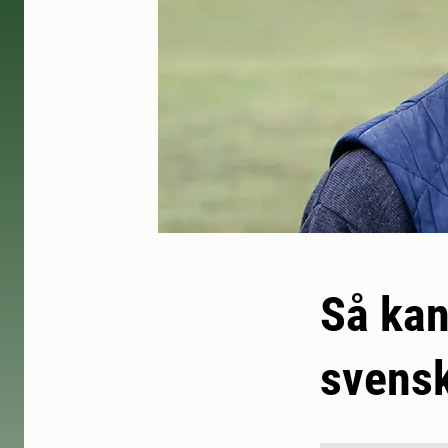
Så kan
svensk