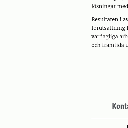
lösningar med 
Resultaten i a
förutsättning 
vardagliga arb
och framtida u
Kont
Pers