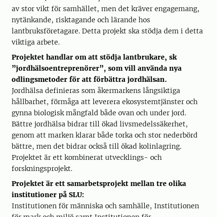
av stor vikt för samhället, men det kräver engagemang,
nytänkande, risktagande och lärande hos
lantbruksföretagare. Detta projekt ska stödja dem i detta
viktiga arbete.
Projektet handlar om att stödja lantbrukare, sk
”jordhälsoentreprenörer”, som vill använda nya
odlingsmetoder för att förbättra jordhälsan.
Jordhälsa definieras som åkermarkens långsiktiga
hållbarhet, förmåga att leverera ekosystemtjänster och
gynna biologisk mångfald både ovan och under jord.
Bättre jordhälsa bidrar till ökad livsmedelssäkerhet,
genom att marken klarar både torka och stor nederbörd
bättre, men det bidrar också till ökad kolinlagring.
Projektet är ett kombinerat utvecklings- och
forskningsprojekt.
Projektet är ett samarbetsprojekt mellan tre olika
institutioner på SLU:
Institutionen för människa och samhälle, Institutionen