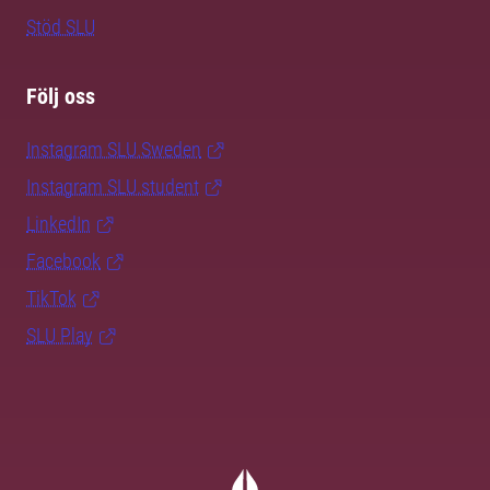
Stöd SLU
Följ oss
Instagram SLU.Sweden
Instagram SLU.student
LinkedIn
Facebook
TikTok
SLU Play