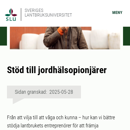
SVERIGES
MENY
LANTBRUKSUNIVERSITET
Stöd till jordhälsopionjärer
Sidan granskad: 2025-05-28
Från att vilja till att våga och kunna – hur kan vi bättre
stödja lantbrukets entreprenörer för att främja