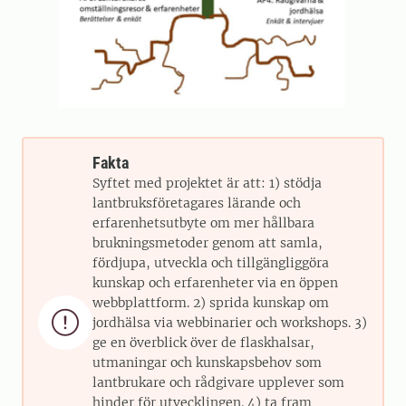
Fakta
Syftet med projektet är att: 1) stödja
lantbruksföretagares lärande och
erfarenhetsutbyte om mer hållbara
brukningsmetoder genom att samla,
fördjupa, utveckla och tillgängliggöra
kunskap och erfarenheter via en öppen
webbplattform. 2) sprida kunskap om

jordhälsa via webbinarier och workshops. 3)
ge en överblick över de flaskhalsar,
utmaningar och kunskapsbehov som
lantbrukare och rådgivare upplever som
hinder för utvecklingen. 4) ta fram