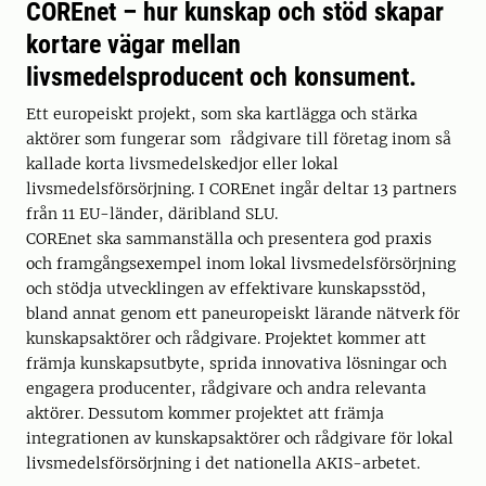
COREnet – hur kunskap och stöd skapar
kortare vägar mellan
livsmedelsproducent och konsument.
Ett europeiskt projekt, som ska kartlägga och stärka
aktörer som fungerar som rådgivare till företag inom så
kallade korta livsmedelskedjor eller lokal
livsmedelsförsörjning. I COREnet ingår deltar 13 partners
från 11 EU-länder, däribland SLU.
COREnet ska sammanställa och presentera god praxis
och framgångsexempel inom lokal livsmedelsförsörjning
och stödja utvecklingen av effektivare kunskapsstöd,
bland annat genom ett paneuropeiskt lärande nätverk för
kunskapsaktörer och rådgivare. Projektet kommer att
främja kunskapsutbyte, sprida innovativa lösningar och
engagera producenter, rådgivare och andra relevanta
aktörer. Dessutom kommer projektet att främja
integrationen av kunskapsaktörer och rådgivare för lokal
livsmedelsförsörjning i det nationella AKIS-arbetet.