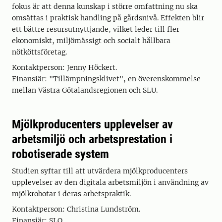
fokus är att denna kunskap i större omfattning nu ska
omsättas i praktisk handling på gårdsnivå. Effekten blir
ett bättre resursutnyttjande, vilket leder till fler
ekonomiskt, miljömässigt och socialt hållbara
nötköttsföretag.
Kontaktperson: Jenny Höckert.
Finansiär: "Tillämpningsklivet", en överenskommelse
mellan Västra Götalandsregionen och SLU.
Mjölkproducenters upplevelser av
arbetsmiljö och arbetsprestation i
robotiserade system
Studien syftar till att utvärdera mjölkproducenters
upplevelser av den digitala arbetsmiljön i användning av
mjölkrobotar i deras arbetspraktik.
Kontaktperson: Christina Lundström.
Finansiär: SLO.