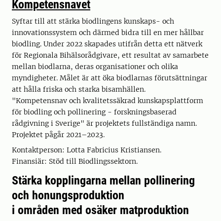
Kompetensnavet
Syftar till att stärka biodlingens kunskaps- och
innovationssystem och därmed bidra till en mer hållbar
biodling. Under 2022 skapades utifrån detta ett nätverk
för Regionala Bihälsorådgivare, ett resultat av samarbete
mellan biodlarna, deras organisationer och olika
myndigheter. Målet är att öka biodlarnas förutsättningar
att hålla friska och starka bisamhällen.
"Kompetensnav och kvalitetssäkrad kunskapsplattform
för biodling och pollinering - forskningsbaserad
rådgivning i Sverige" är projektets fullständiga namn.
Projektet pågår 2021–2023.
Kontaktperson: Lotta Fabricius Kristiansen.
Finansiär: Stöd till Biodlingssektorn.
Stärka kopplingarna mellan pollinering
och honungsproduktion
i områden med osäker matproduktion