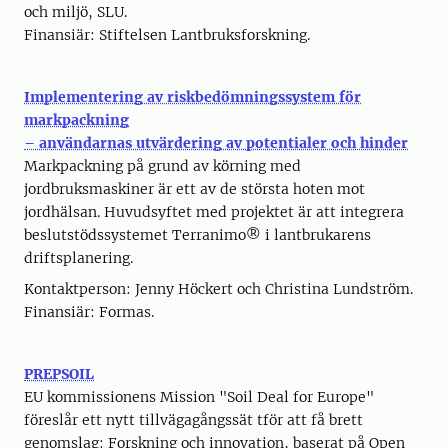
och miljö, SLU.
Finansiär: Stiftelsen Lantbruksforskning.
Implementering av riskbedömningssystem för
markpackning
– användarnas utvärdering av potentialer och hinder
Markpackning på grund av körning med
jordbruksmaskiner är ett av de största hoten mot
jordhälsan. Huvudsyftet med projektet är att integrera
beslutstödssystemet Terranimo® i lantbrukarens
driftsplanering.
Kontaktperson: Jenny Höckert och Christina Lundström.
Finansiär: Formas.
PREPSOIL
EU kommissionens Mission "Soil Deal for Europe"
föreslår ett nytt tillvägagångssät tför att få brett
genomslag: Forskning och innovation, baserat på Open