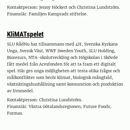
Kontaktperson: Jenny Höckert och Christina Lundström.
Finansiär: Familjen Kamprads stiftelse.
KliMATspelet
SLU RådNu har tillsammans med 4H, Svenska Kyrkans
Unga, Sverok Väst, WWF Sweden Youth, SLU Holding,
Bioresurs, NTA-skolutveckling och Högskolan i Skövde
fått medel från Arvsfonden för att ta fram ett digitalt
spel. Här ges unga möjligheten att testa olika frågor och
målkonflikter som berör klimat, biologisk mångfald,
växtnäringshushållning samt konsumtion och produktion
av livsmedel.
Kontaktperson: Christina Lundström.
Finansiär: Västra Götalandsregionen, Future Foods,
Formas.