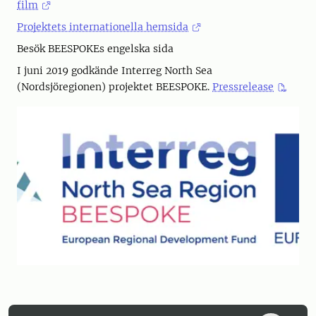
film
Projektets internationella hemsida
Besök BEESPOKEs engelska sida
I juni 2019 godkände Interreg North Sea
(Nordsjöregionen) projektet BEESPOKE.
Pressrelease