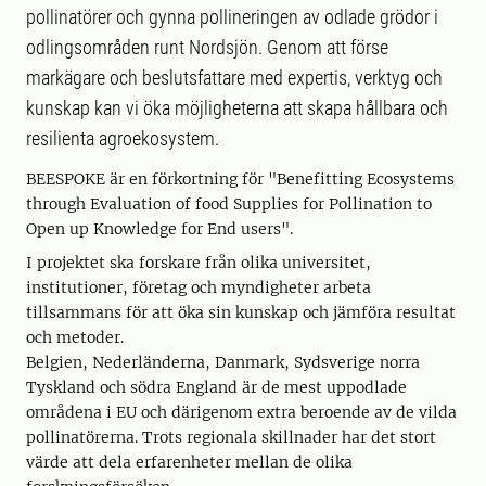
pollinatörer och gynna pollineringen av odlade grödor i
odlingsområden runt Nordsjön. Genom att förse
markägare och beslutsfattare med expertis, verktyg och
kunskap kan vi öka möjligheterna att skapa hållbara och
resilienta agroekosystem.
BEESPOKE är en förkortning för "Benefitting Ecosystems
through Evaluation of food Supplies for Pollination to
Open up Knowledge for End users".
I projektet ska forskare från olika universitet,
institutioner, företag och myndigheter arbeta
tillsammans för att öka sin kunskap och jämföra resultat
och metoder.
Belgien, Nederländerna, Danmark, Sydsverige norra
Tyskland och södra England är de mest uppodlade
områdena i EU och därigenom extra beroende av de vilda
pollinatörerna. Trots regionala skillnader har det stort
värde att dela erfarenheter mellan de olika