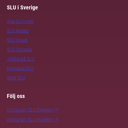
SLU i Sverige
Alla SLU-orter
SLU Alnarp
SLU Umeå
SLU Uppsala
Jobba på SLU
Kontakta SLU
Stöd SLU
Följ oss
Instagram SLU.Sweden
Instagram SLU.student