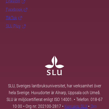
LinkedIn
Facebook
TikTok
SLU Play
SLU, Sveriges lantbruksuniversitet, har verksamhet över
hela Sverige. Huvudorter är Alnarp, Uppsala och Umeå.
SLU är miljöcertifierat enligt ISO 14001. • Telefon: 018-67
10 00 • Org nr: 202100-2817 •
Kontakta SLU
•
Om