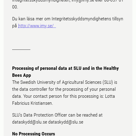
00.
Du kan läsa mer om Integritetsskyddsmyndighetens tillsyn
på
http://www.imy.se/
---------------
Processing of personal data at SLU and in the Healthy
Bees App
The Swedish University of Agricultural Sciences (SLU) is
the data controller for the processing of your personal
data. Your contact person for this processing is: Lotta
Fabricius Kristiansen.
SLU’s Data Protection Officer can be reached at
dataskydd@slu.se dataskydd@slu.se
No Processing Occurs