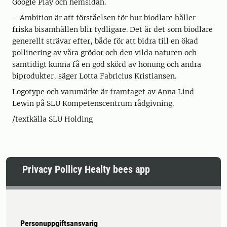
Google Play och hemsidan.
– Ambition är att förståelsen för hur biodlare håller
friska bisamhällen blir tydligare. Det är det som biodlare
generellt strävar efter, både för att bidra till en ökad
pollinering av våra grödor och den vilda naturen och
samtidigt kunna få en god skörd av honung och andra
biprodukter, säger Lotta Fabricius Kristiansen.
Logotype och varumärke är framtaget av Anna Lind
Lewin på SLU Kompetenscentrum rådgivning.
/textkälla SLU Holding
Privacy Pollicy Healty bees app
Personuppgiftsansvarig