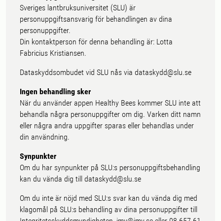
Sveriges lantbruksuniversitet (SLU) är
personuppgiftsansvarig för behandlingen av dina
personuppgifter.
Din kontaktperson för denna behandling är: Lotta
Fabricius Kristiansen.
Dataskyddsombudet vid SLU nås via dataskydd@slu.se
Ingen behandling sker
När du använder appen Healthy Bees kommer SLU inte att
behandla några personuppgifter om dig. Varken ditt namn
eller några andra uppgifter sparas eller behandlas under
din användning.
Synpunkter
Om du har synpunkter på SLU:s personuppgiftsbehandling
kan du vända dig till dataskydd@slu.se
Om du inte är nöjd med SLU:s svar kan du vända dig med
klagomål på SLU:s behandling av dina personuppgifter till
Integritetsskyddsmyndigheten, imy@imy.se eller 08-657 61