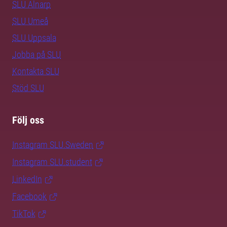
SLU Alnarp
SLU Umeå
SLU Uppsala
Jobba på SLU
Kontakta SLU
Stöd SLU
Följ oss
Instagram SLU.Sweden
Instagram SLU.student
LinkedIn
Facebook
TikTok