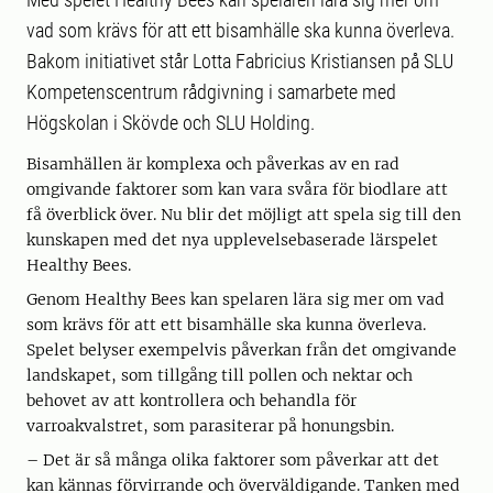
vad som krävs för att ett bisamhälle ska kunna överleva.
Bakom initiativet står Lotta Fabricius Kristiansen på SLU
Kompetenscentrum rådgivning i samarbete med
Högskolan i Skövde och SLU Holding.
Bisamhällen är komplexa och påverkas av en rad
omgivande faktorer som kan vara svåra för biodlare att
få överblick över. Nu blir det möjligt att spela sig till den
kunskapen med det nya upplevelsebaserade lärspelet
Healthy Bees.
Genom Healthy Bees kan spelaren lära sig mer om vad
som krävs för att ett bisamhälle ska kunna överleva.
Spelet belyser exempelvis påverkan från det omgivande
landskapet, som tillgång till pollen och nektar och
behovet av att kontrollera och behandla för
varroakvalstret, som parasiterar på honungsbin.
– Det är så många olika faktorer som påverkar att det
kan kännas förvirrande och överväldigande. Tanken med