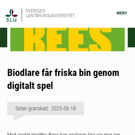
SVERIGES
MENY
LANTBRUKSUNIVERSITET
Biodlare får friska bin genom
digitalt spel
Sidan granskad: 2025-06-18
Med spelet Healthy Bees kan spelaren lära sig mer om