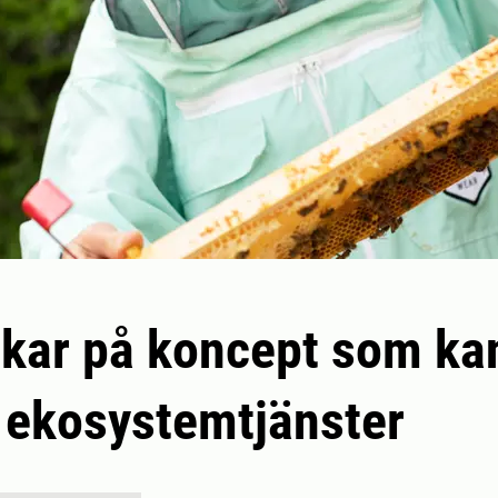
skar på koncept som ka
 ekosystemtjänster