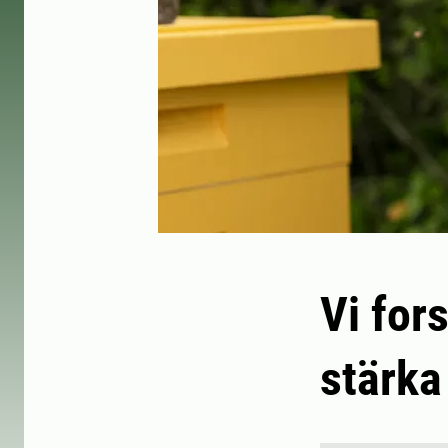
Vi for
stärka