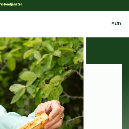
systemtjänster
MENY