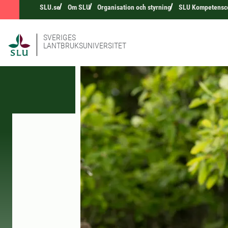
SLU.se
Om SLU
Organisation och styrning
SLU Kompetensce
SVERIGES
LANTBRUKSUNIVERSITET