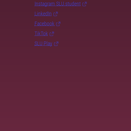
Instagram SLU.student
LinkedIn
Facebook
TikTok
SLU Play