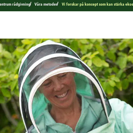
ntrum rådgivning
Våra metoder
Vi forskar på koncept som kan stärka eko