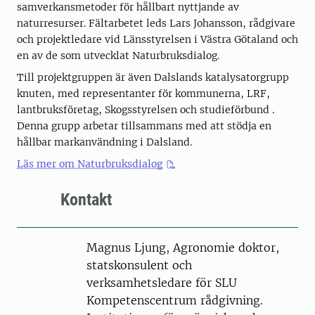
samverkansmetoder för hållbart nyttjande av
naturresurser. Fältarbetet leds Lars Johansson, rådgivare
och projektledare vid Länsstyrelsen i Västra Götaland och
en av de som utvecklat Naturbruksdialog.
Till projektgruppen är även Dalslands katalysatorgrupp
knuten, med representanter för kommunerna, LRF,
lantbruksföretag, Skogsstyrelsen och studieförbund .
Denna grupp arbetar tillsammans med att stödja en
hållbar markanvändning i Dalsland.
Läs mer om Naturbruksdialog
Kontakt
Person
Magnus Ljung, Agronomie doktor,
statskonsulent och
verksamhetsledare för SLU
Kompetenscentrum rådgivning.