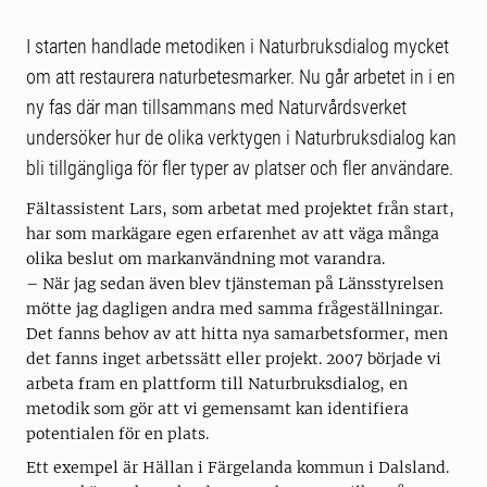
I starten handlade metodiken i Naturbruksdialog mycket
om att restaurera naturbetesmarker. Nu går arbetet in i en
ny fas där man tillsammans med Naturvårdsverket
undersöker hur de olika verktygen i Naturbruksdialog kan
bli tillgängliga för fler typer av platser och fler användare.
Fältassistent Lars, som arbetat med projektet från start,
har som markägare egen erfarenhet av att väga många
olika beslut om markanvändning mot varandra.
– När jag sedan även blev tjänsteman på Länsstyrelsen
mötte jag dagligen andra med samma frågeställningar.
Det fanns behov av att hitta nya samarbetsformer, men
det fanns inget arbetssätt eller projekt. 2007 började vi
arbeta fram en plattform till Naturbruksdialog, en
metodik som gör att vi gemensamt kan identifiera
potentialen för en plats.
Ett exempel är Hällan i Färgelanda kommun i Dalsland.