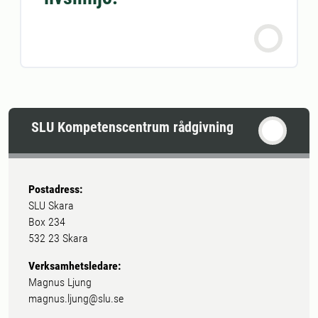
SLU Kompetenscentrum rådgivning
Postadress:
SLU Skara
Box 234
532 23 Skara
Verksamhetsledare:
Magnus Ljung
magnus.ljung@slu.se