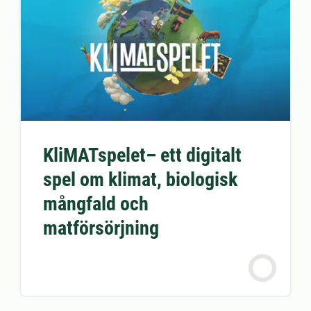
KliMATspelet– ett digitalt
spel om klimat, biologisk
mångfald och
matförsörjning