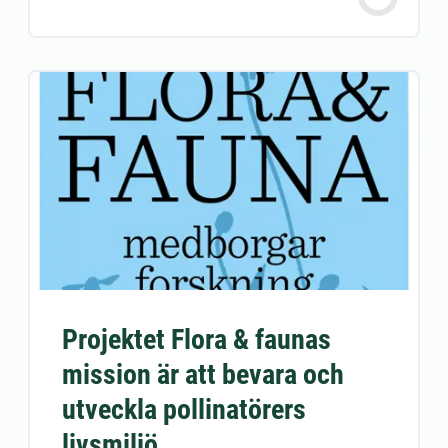
Projektet Flora & faunas
mission är att bevara och
utveckla pollinatörers
livsmiljö.