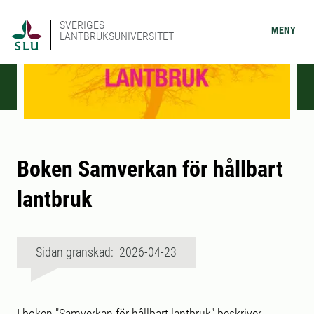
SVERIGES
MENY
LANTBRUKSUNIVERSITET
Boken Samverkan för hållbart
lantbruk
Sidan granskad: 2026-04-23
I boken "Samverkan för hållbart lantbruk" beskriver