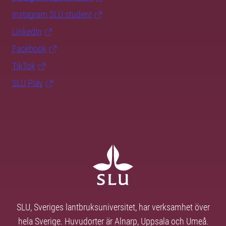
Instagram SLU.student
LinkedIn
Facebook
TikTok
SLU Play
SLU, Sveriges lantbruksuniversitet, har verksamhet över
hela Sverige. Huvudorter är Alnarp, Uppsala och Umeå.