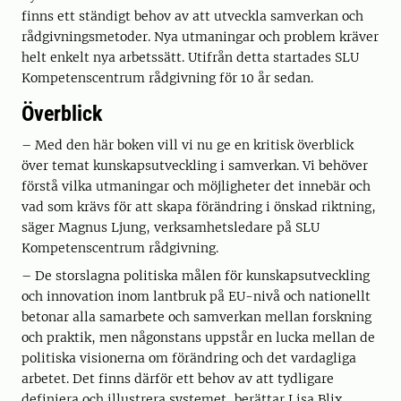
finns ett ständigt behov av att utveckla samverkan och
rådgivningsmetoder. Nya utmaningar och problem kräver
helt enkelt nya arbetssätt. Utifrån detta startades SLU
Kompetenscentrum rådgivning för 10 år sedan.
Överblick
– Med den här boken vill vi nu ge en kritisk överblick
över temat kunskapsutveckling i samverkan. Vi behöver
förstå vilka utmaningar och möjligheter det innebär och
vad som krävs för att skapa förändring i önskad riktning,
säger Magnus Ljung, verksamhetsledare på SLU
Kompetenscentrum rådgivning.
– De storslagna politiska målen för kunskapsutveckling
och innovation inom lantbruk på EU-nivå och nationellt
betonar alla samarbete och samverkan mellan forskning
och praktik, men någonstans uppstår en lucka mellan de
politiska visionerna om förändring och det vardagliga
arbetet. Det finns därför ett behov av att tydligare
definiera och illustrera systemet, berättar Lisa Blix