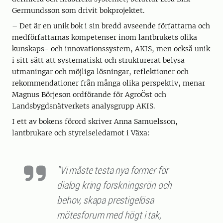
Germundsson som drivit bokprojektet.
– Det är en unik bok i sin bredd avseende författarna och
medförfattarnas kompetenser inom lantbrukets olika
kunskaps- och innovationssystem, AKIS, men också unik
i sitt sätt att systematiskt och strukturerat belysa
utmaningar och möjliga lösningar, reflektioner och
rekommendationer från många olika perspektiv, menar
Magnus Börjeson ordförande för AgroÖst och
Landsbygdsnätverkets analysgrupp AKIS.
I ett av bokens förord skriver Anna Samuelsson,
lantbrukare och styrelseledamot i Växa:
"Vi måste testa nya former för
dialog kring forskningsrön och
behov, skapa prestigelösa
mötesforum med högt i tak,