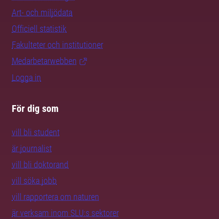
Art- och miljödata
Officiell statistik
Fakulteter och institutioner
Medarbetarwebben
Logga in
För dig som
vill bli student
är journalist
vill bli doktorand
vill söka jobb
vill rapportera om naturen
är verksam inom SLU:s sektorer