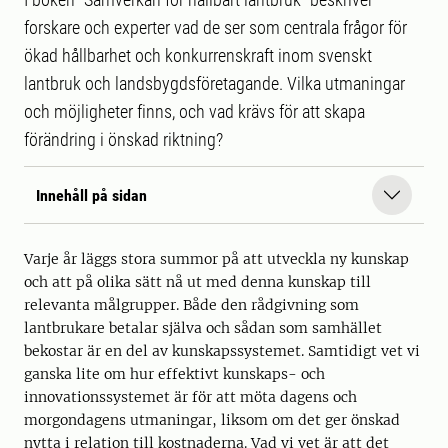
forskare och experter vad de ser som centrala frågor för
ökad hållbarhet och konkurrenskraft inom svenskt
lantbruk och landsbygdsföretagande. Vilka utmaningar
och möjligheter finns, och vad krävs för att skapa
förändring i önskad riktning?
Innehåll på sidan
Varje år läggs stora summor på att utveckla ny kunskap
och att på olika sätt nå ut med denna kunskap till
relevanta målgrupper. Både den rådgivning som
lantbrukare betalar själva och sådan som samhället
bekostar är en del av kunskapssystemet. Samtidigt vet vi
ganska lite om hur effektivt kunskaps- och
innovationssystemet är för att möta dagens och
morgondagens utmaningar, liksom om det ger önskad
nytta i relation till kostnaderna. Vad vi vet är att det