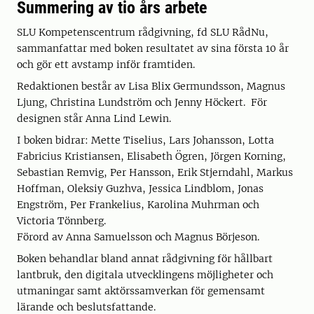
Summering av tio års arbete
SLU Kompetenscentrum rådgivning, fd SLU RådNu,
sammanfattar med boken resultatet av sina första 10 år
och gör ett avstamp inför framtiden.
Redaktionen består av Lisa Blix Germundsson, Magnus
Ljung, Christina Lundström och Jenny Höckert. För
designen står Anna Lind Lewin.
I boken bidrar: Mette Tiselius, Lars Johansson, Lotta
Fabricius Kristiansen, Elisabeth Ögren, Jörgen Korning,
Sebastian Remvig, Per Hansson, Erik Stjerndahl, Markus
Hoffman, Oleksiy Guzhva, Jessica Lindblom, Jonas
Engström, Per Frankelius, Karolina Muhrman och
Victoria Tönnberg.
Förord av Anna Samuelsson och Magnus Börjeson.
Boken behandlar bland annat rådgivning för hållbart
lantbruk, den digitala utvecklingens möjligheter och
utmaningar samt aktörssamverkan för gemensamt
lärande och beslutsfattande.