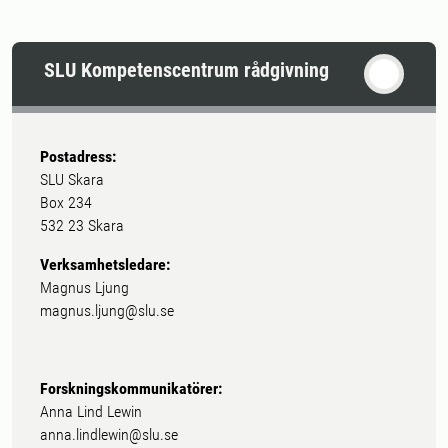
SLU Kompetenscentrum rådgivning
Postadress:
SLU Skara
Box 234
532 23 Skara
Verksamhetsledare:
Magnus Ljung
magnus.ljung@slu.se
Forskningskommunikatörer:
Anna Lind Lewin
anna.lindlewin@slu.se