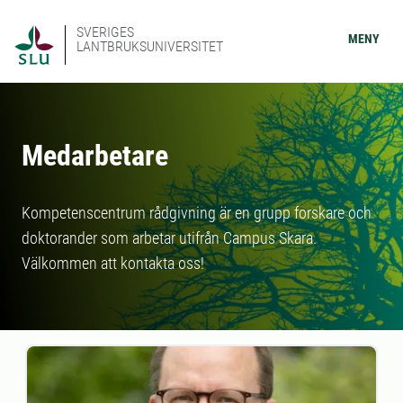
SVERIGES
MENY
LANTBRUKSUNIVERSITET
Medarbetare
Kompetenscentrum rådgivning är en grupp forskare och
doktorander som arbetar utifrån Campus Skara.
Välkommen att kontakta oss!