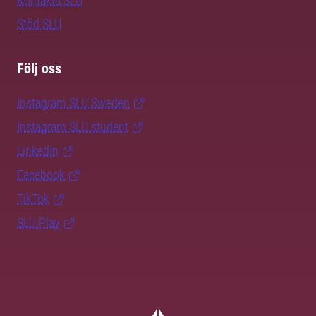
Kontakta SLU
Stöd SLU
Följ oss
Instagram SLU.Sweden
Instagram SLU.student
LinkedIn
Facebook
TikTok
SLU Play