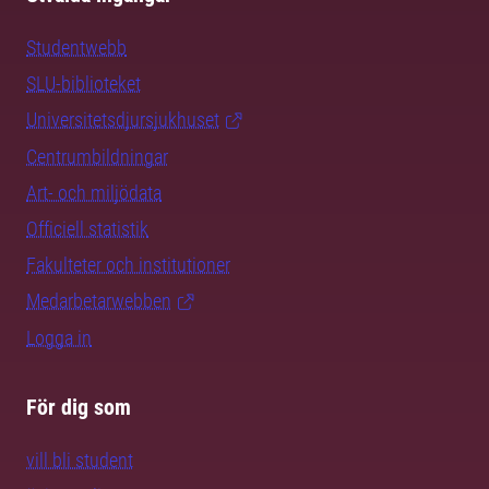
Studentwebb
SLU-biblioteket
Universitetsdjursjukhuset
Centrumbildningar
Art- och miljödata
Officiell statistik
Fakulteter och institutioner
Medarbetarwebben
Logga in
För dig som
vill bli student