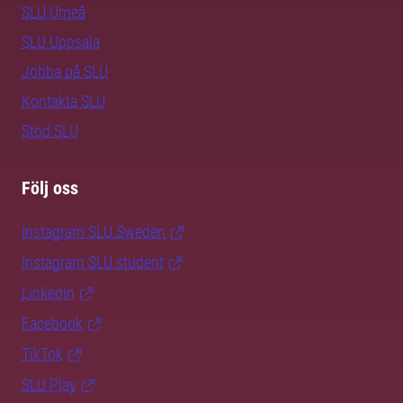
SLU Umeå
SLU Uppsala
Jobba på SLU
Kontakta SLU
Stöd SLU
Följ oss
Instagram SLU.Sweden
Instagram SLU.student
LinkedIn
Facebook
TikTok
SLU Play