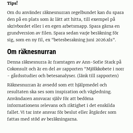
Tips!
Om du använder räknesnurran regelbundet kan du spara
den på en plats som är lätt att hitta, till exempel på
skrivbordet eller i en egen arbetsmapp. Spara gärna en
grundversion av filen. Spara sedan varje beräkning för
sig, som en ny fil, ex "betesberakning juni 2026.xls".
Om räknesnurran
Denna räknesnurra är framtagen av Ann-Sofie Stark på
Cokonsult och är en del av rapporten "Mjölkkobete i norr
- gårdsstudier och betesanalyser. (länk till rapporten)
Räknesnurran är avsedd som ett hjälpmedel och
resultaten ska ses som inspiration och vägledning.
Användaren ansvarar själv för att bedöma
informationens relevans och riktighet i det enskilda
fallet. Vi tar inte ansvar för beslut eller åtgärder som
fattas med stöd av beräkningarna.