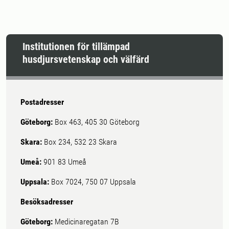
Institutionen för tillämpad
husdjursvetenskap och välfärd
Postadresser
Göteborg:
Box 463, 405 30 Göteborg
Skara:
Box 234, 532 23 Skara
Umeå:
901 83 Umeå
Uppsala:
Box 7024, 750 07 Uppsala
Besöksadresser
Göteborg:
Medicinaregatan 7B