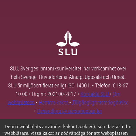
SLU, Sveriges lantbruksuniversitet, har verksamhet över
hela Sverige. Huvudorter är Alnarp, Uppsala och Umeå.
SLU är miljöcertifierat enligt ISO 14001. • Telefon: 018-67
10 00 • Org nr: 202100-2817 •
Kontakta SLU
•
Om
webbplatsen
•
Hantera kakor
•
Tillgänglighetsredogörelse
•
Behandling av personuppgifter
Denna webbplats använder kakor (cookies), som lagras i din
webbläsare. Vissa kakor är nödvändiga för att webbplatsen