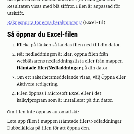
Resultaten visas med blå siffror. Filen är anpassad för
utskrift.
Räknesnurra för egna beräkningar
(Excel-fil)
Så öppnar du Excel-filen
Klicka på länken så laddas filen ned till din dator.
När nedladdningen är klar, öppna filen från
webbläsarens nedladdningslista eller från mappen
Hämtade filer/Nedladdningar
på din dator.
Om ett säkerhetsmeddelande visas, välj Öppna eller
Aktivera redigering.
Filen öppnas i Microsoft Excel eller i det
kalkylprogram som är installerat på din dator.
Om filen inte öppnas automatiskt:
Leta upp filen i mappen Hämtade filer/Nedladdningar.
Dubbelklicka på filen för att öppna den.