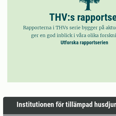
THV:s rapportse
Rapporterna i THVs serie bygger på aktu
ger en god inblick i våra olika fors
Utforska rapportserien
Institutionen för tillämpad husdj