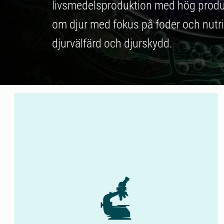
livsmedelsproduktion med hög produk
om djur med fokus på foder och nutriti
djurvälfärd och djurskydd.