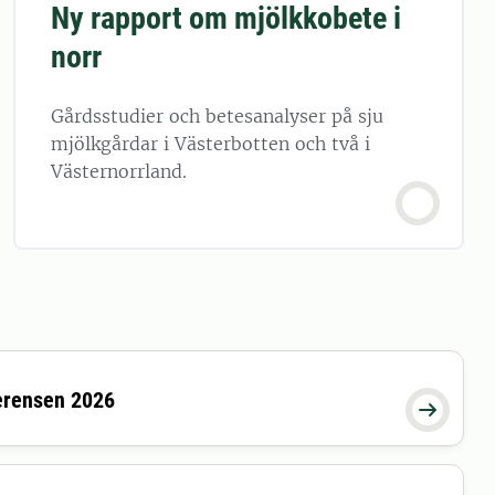
Ny rapport om mjölkkobete i
norr
Gårdsstudier och betesanalyser på sju
mjölkgårdar i Västerbotten och två i
Västernorrland.
erensen 2026
