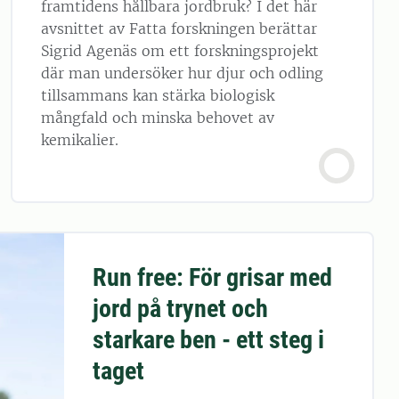
framtidens hållbara jordbruk? I det här
avsnittet av Fatta forskningen berättar
Sigrid Agenäs om ett forskningsprojekt
där man undersöker hur djur och odling
tillsammans kan stärka biologisk
mångfald och minska behovet av
kemikalier.
Run free: För grisar med
jord på trynet och
starkare ben - ett steg i
taget