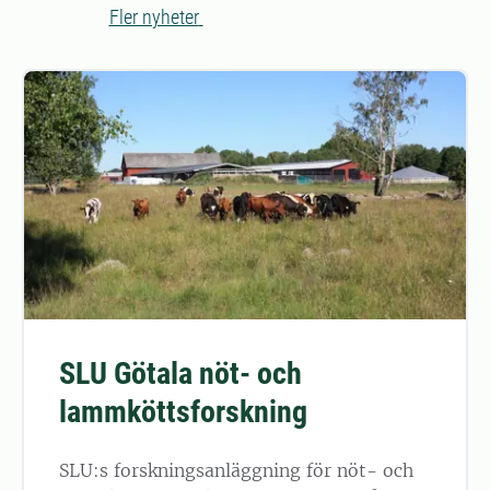
Fler nyheter
SLU Götala nöt- och
lammköttsforskning
SLU:s forskningsanläggning för nöt- och