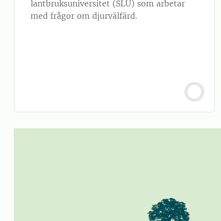
lantbruksuniversitet (SLU) som arbetar
med frågor om djurvälfärd.