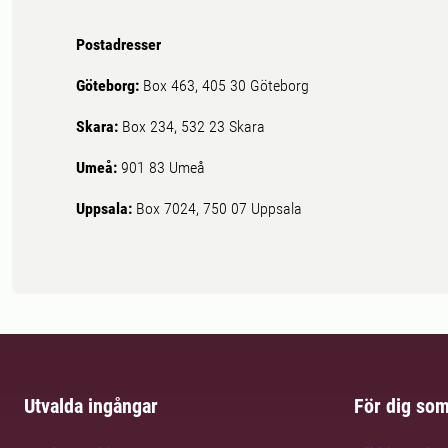
Postadresser
Göteborg:
Box 463, 405 30 Göteborg
Skara:
Box 234, 532 23 Skara
Umeå:
901 83 Umeå
Uppsala:
Box 7024, 750 07 Uppsala
Utvalda ingångar
För dig so