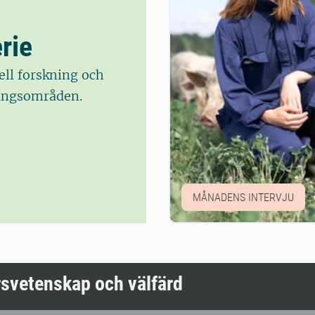
rie
ell forskning och
kningsområden.
MÅNADENS INTERVJU
ursvetenskap och välfärd