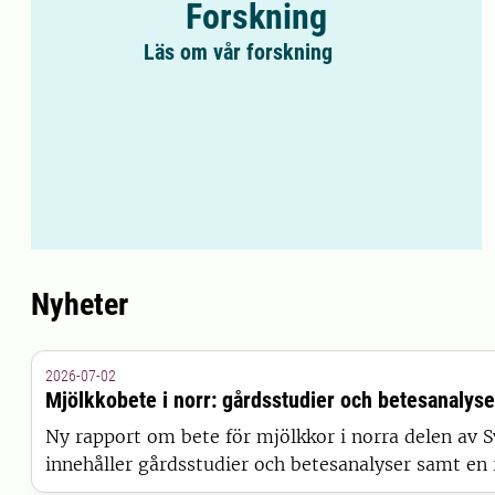
Forskning
Läs om vår forskning
Nyheter
2026-07-02
Mjölkkobete i norr: gårdsstudier och betesanalyse
Ny rapport om bete för mjölkkor i norra delen av 
innehåller gårdsstudier och betesanalyser samt en
man kan räkna med sina egna förutsättningar.