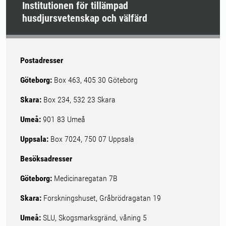
Institutionen för tillämpad
husdjursvetenskap och välfärd
Postadresser
Göteborg:
Box 463, 405 30 Göteborg
Skara:
Box 234, 532 23 Skara
Umeå:
901 83 Umeå
Uppsala:
Box 7024, 750 07 Uppsala
Besöksadresser
Göteborg:
Medicinaregatan 7B
Skara:
Forskningshuset, Gråbrödragatan 19
Umeå:
SLU, Skogsmarksgränd, våning 5