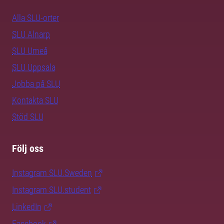
Alla SLU-orter
SLU Alnarp
SLU Umeå
SLU Uppsala
Jobba på SLU
Kontakta SLU
Stöd SLU
Följ oss
Instagram SLU.Sweden
Instagram SLU.student
LinkedIn
Facebook