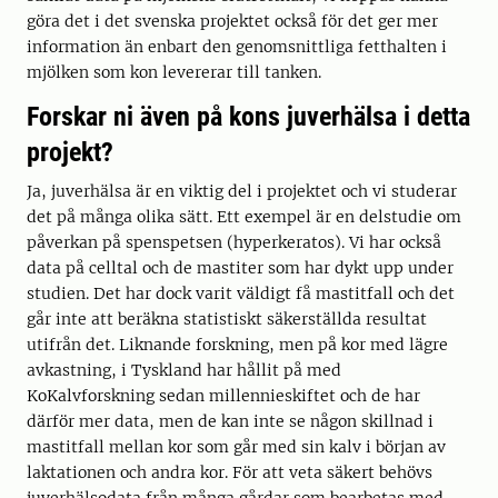
göra det i det svenska projektet också för det ger mer
information än enbart den genomsnittliga fetthalten i
mjölken som kon levererar till tanken.
Forskar ni även på kons juverhälsa i detta
projekt?
Ja, juverhälsa är en viktig del i projektet och vi studerar
det på många olika sätt. Ett exempel är en delstudie om
påverkan på spenspetsen (hyperkeratos). Vi har också
data på celltal och de mastiter som har dykt upp under
studien. Det har dock varit väldigt få mastitfall och det
går inte att beräkna statistiskt säkerställda resultat
utifrån det. Liknande forskning, men på kor med lägre
avkastning, i Tyskland har hållit på med
KoKalvforskning sedan millennieskiftet och de har
därför mer data, men de kan inte se någon skillnad i
mastitfall mellan kor som går med sin kalv i början av
laktationen och andra kor. För att veta säkert behövs