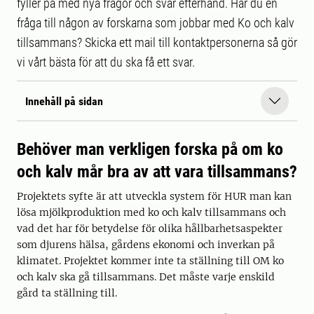
fyller på med nya frågor och svar efterhand. Har du en
fråga till någon av forskarna som jobbar med Ko och kalv
tillsammans? Skicka ett mail till kontaktpersonerna så gör
vi vårt bästa för att du ska få ett svar.
Innehåll på sidan
Behöver man verkligen forska på om ko
och kalv mår bra av att vara tillsammans?
Projektets syfte är att utveckla system för HUR man kan
lösa mjölkproduktion med ko och kalv tillsammans och
vad det har för betydelse för olika hållbarhetsaspekter
som djurens hälsa, gårdens ekonomi och inverkan på
klimatet. Projektet kommer inte ta ställning till OM ko
och kalv ska gå tillsammans. Det måste varje enskild
gård ta ställning till.