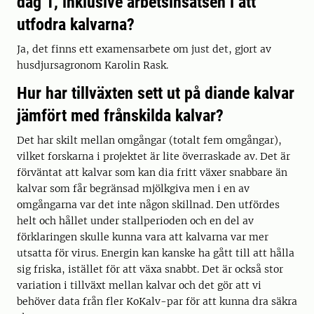
dag 1, inklusive arbetsinsatsen i att
utfodra kalvarna?
Ja, det finns ett examensarbete om just det, gjort av
husdjursagronom Karolin Rask.
Hur har tillväxten sett ut på diande kalvar
jämfört med frånskilda kalvar?
Det har skilt mellan omgångar (totalt fem omgångar),
vilket forskarna i projektet är lite överraskade av. Det är
förväntat att kalvar som kan dia fritt växer snabbare än
kalvar som får begränsad mjölkgiva men i en av
omgångarna var det inte någon skillnad. Den utfördes
helt och hållet under stallperioden och en del av
förklaringen skulle kunna vara att kalvarna var mer
utsatta för virus. Energin kan kanske ha gått till att hålla
sig friska, istället för att växa snabbt. Det är också stor
variation i tillväxt mellan kalvar och det gör att vi
behöver data från fler KoKalv-par för att kunna dra säkra