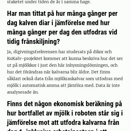
staketet under tiden de är i samma hage.
Har man tittat på hur många gånger per
dag kalven diar i jämförelse med hur
många gånger per dag den utfodras vid
tidig frånskiljning?
Ja, digivningsfrekvensen har studerats på dikor och
KoKalv-projektet kommer att kunna beskriva hur det ser
ut på mjölkkor i just den här inhysningslösningen, och
hur det förändras när kalvarna blir äldre. Det finns
såklart också data från mjölkraskalvar som utfodras med
mjölk i automatisk amma att jämföra med. Data är inte
analyserade än.
Finns det någon ekonomisk beräkning på
hur bortfallet av mjölk i roboten står sig i
jämförelse mot att utfodra kalvarna från