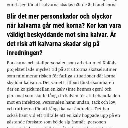
om risken för att kalvarna skadas när de är bland korna.
Blir det mer personskador och olyckor
när kalvarna går med korna? Kor kan vara
väldigt beskyddande mot sina kalvar. Är
det risk att kalvarna skadar sig på
inredningen?
Forskarna och stallpersonalen som arbetar med KoKalv-
projektet lade mycket tid på att utforma skötselrutiner
som minimerar risken för farliga situationer där korna
skyddar kalvarna. Det var ett tillbud första sommaren
där en ko gick mellan en kalv (inte hennes egen) och
personal som skulle fånga in kalven för att behandla den
mot en infektion. Personalen hann undan, tack och lov,
och rutinerna för att fånga kalvar ändrades. Det har
också hänt vid ett tillfälle att en kalv hoppade upp på en
gästande forskare som böjde sig framåt, personen