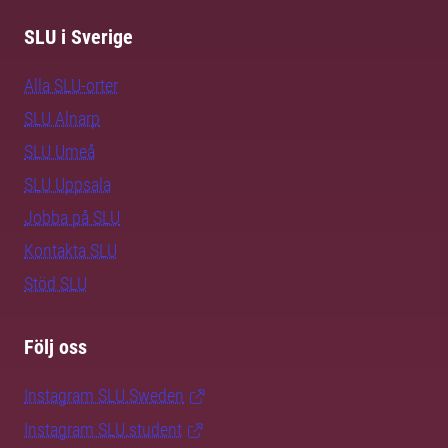
SLU i Sverige
Alla SLU-orter
SLU Alnarp
SLU Umeå
SLU Uppsala
Jobba på SLU
Kontakta SLU
Stöd SLU
Följ oss
Instagram SLU.Sweden
Instagram SLU.student