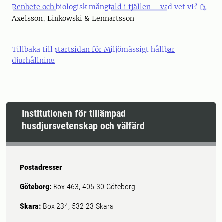
Renbete och biologisk mångfald i fjällen – vad vet vi?
Axelsson, Linkowski & Lennartsson
Tillbaka till startsidan för Miljömässigt hållbar
djurhållning
Institutionen för tillämpad
husdjursvetenskap och välfärd
Postadresser
Göteborg:
Box 463, 405 30 Göteborg
Skara:
Box 234, 532 23 Skara