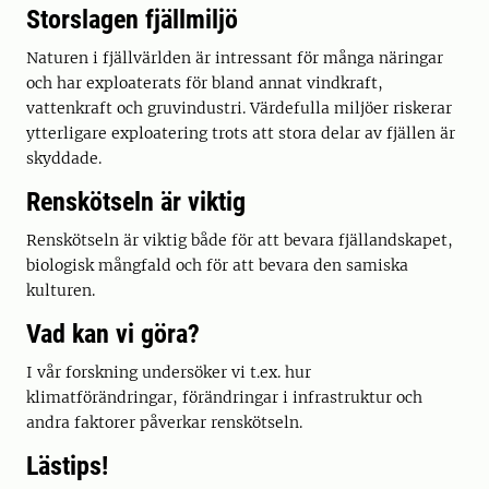
Storslagen fjällmiljö
Naturen i fjällvärlden är intressant för många näringar
och har exploaterats för bland annat vindkraft,
vattenkraft och gruvindustri. Värdefulla miljöer riskerar
ytterligare exploatering trots att stora delar av fjällen är
skyddade.
Renskötseln är viktig
Renskötseln är viktig både för att bevara fjällandskapet,
biologisk mångfald och för att bevara den samiska
kulturen.
Vad kan vi göra?
I vår forskning undersöker vi t.ex. hur
klimatförändringar, förändringar i infrastruktur och
andra faktorer påverkar renskötseln.
Lästips!