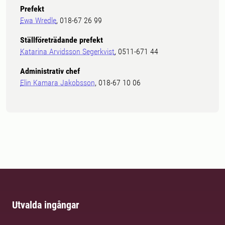
Prefekt
Ewa Wredle
, 018-67 26 99
Ställföreträdande prefekt
Katarina Arvidsson Segerkvist
, 0511-671 44
Administrativ chef
Elin Kamara Jakobsson
, 018-67 10 06
Utvalda ingångar