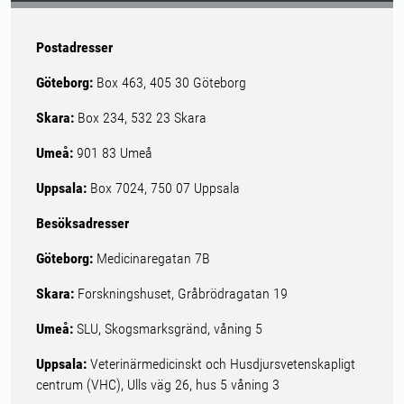
Postadresser
Göteborg:
Box 463, 405 30 Göteborg
Skara:
Box 234, 532 23 Skara
Umeå:
901 83 Umeå
Uppsala:
Box 7024, 750 07 Uppsala
Besöksadresser
Göteborg:
Medicinaregatan 7B
Skara:
Forskningshuset, Gråbrödragatan 19
Umeå:
SLU, Skogsmarksgränd, våning 5
Uppsala:
Veterinärmedicinskt och Husdjursvetenskapligt
centrum (VHC), Ulls väg 26, hus 5 våning 3