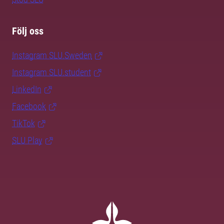
Följ oss
Instagram SLU.Sweden
Instagram SLU.student
LinkedIn
Facebook
TikTok
SLU Play