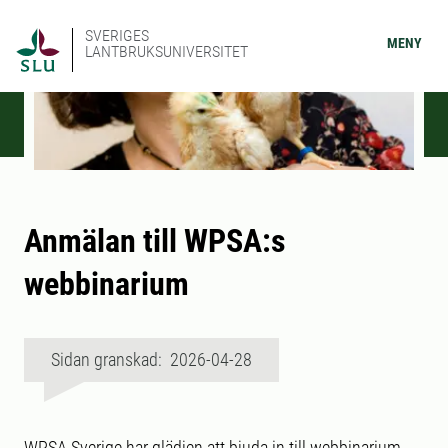
SVERIGES
MENY
LANTBRUKSUNIVERSITET
Anmälan till WPSA:s
webbinarium
Sidan granskad: 2026-04-28
WPSA Sverige har glädjen att bjuda in till webbinarium