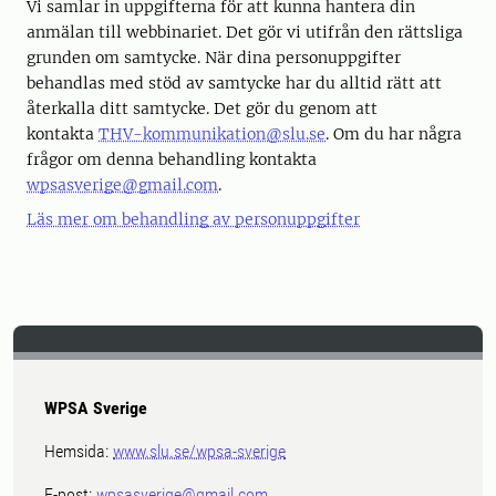
Vi samlar in uppgifterna för att kunna hantera din
anmälan till webbinariet. Det gör vi utifrån den rättsliga
grunden om samtycke. När dina personuppgifter
behandlas med stöd av samtycke har du alltid rätt att
återkalla ditt samtycke. Det gör du genom att
kontakta
THV-kommunikation@slu.se
. Om du har några
frågor om denna behandling kontakta
wpsasverige@gmail.com
.
Läs mer om behandling av personuppgifter
WPSA Sverige
Hemsida:
www.slu.se/wpsa-sverige
E-post:
wpsasverige@gmail.com