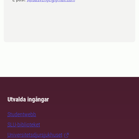
Utvalda ingångar
Studentwebb
SLU-biblioteket
Universitetsdjursjukhuset