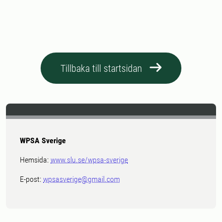
Tillbaka till startsidan
WPSA Sverige
Hemsida:
www.slu.se/wpsa-sverige
E-post:
wpsasverige@gmail.com