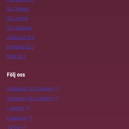
SLU Alnarp
SLU Umeå
SLU Uppsala
Jobba på SLU
Kontakta SLU
Stöd SLU
Följ oss
Instagram SLU.Sweden
Instagram SLU.student
LinkedIn
Facebook
TikTok