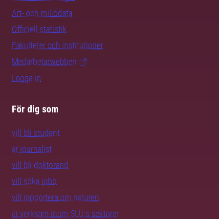
Art- och miljödata
Officiell statistik
Fakulteter och institutioner
Medarbetarwebben
Logga in
För dig som
vill bli student
är journalist
vill bli doktorand
vill söka jobb
vill rapportera om naturen
är verksam inom SLU:s sektorer