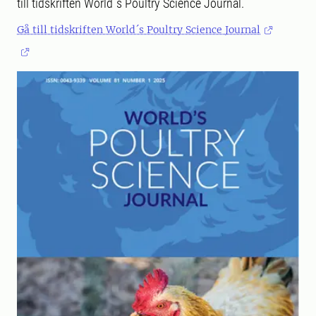
till tidskriften World´s Poultry Science Journal.
Gå till tidskriften World´s Poultry Science Journal