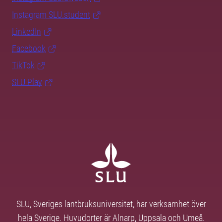
Instagram SLU.student
LinkedIn
Facebook
TikTok
SLU Play
SLU, Sveriges lantbruksuniversitet, har verksamhet över
hela Sverige. Huvudorter är Alnarp, Uppsala och Umeå.