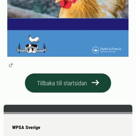
Tillbaka till startsidan
WPSA Sverige