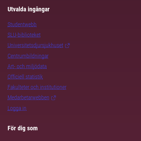
Utvalda ingångar
Studentwebb
SLU-biblioteket
Universitetsdjursjukhuset
Centrumbildningar
Art- och miljödata
Officiell statistik
Fakulteter och institutioner
Medarbetarwebben
Logga in
För dig som