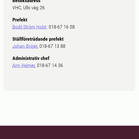
Besöksadress
VHC, Ulls väg 26
Prefekt
Bodil Ström Holst,
018-67 16 08
Ställföreträdande prefekt
Johan Bröjer
, 018-67 13 88
Administrativ chef
Ann Heimer
, 018-67 14 36