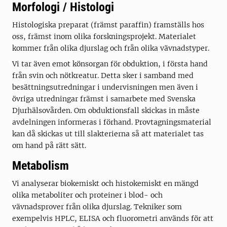
Morfologi / Histologi
Histologiska preparat (främst paraffin) framställs hos
oss, främst inom olika forskningsprojekt. Materialet
kommer från olika djurslag och från olika vävnadstyper.
Vi tar även emot könsorgan för obduktion, i första hand
från svin och nötkreatur. Detta sker i samband med
besättningsutredningar i undervisningen men även i
övriga utredningar främst i samarbete med Svenska
Djurhälsovården. Om obduktionsfall skickas in måste
avdelningen informeras i förhand. Provtagningsmaterial
kan då skickas ut till slakterierna så att materialet tas
om hand på rätt sätt.
Metabolism
Vi analyserar biokemiskt och histokemiskt en mängd
olika metaboliter och proteiner i blod- och
vävnadsprover från olika djurslag. Tekniker som
exempelvis HPLC, ELISA och fluorometri används för att