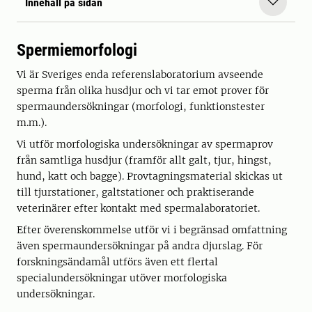
Innehåll på sidan
Spermiemorfologi
Vi är Sveriges enda referenslaboratorium avseende
sperma från olika husdjur och vi tar emot prover för
spermaundersökningar (morfologi, funktionstester
m.m.).
Vi utför morfologiska undersökningar av spermaprov
från samtliga husdjur (framför allt galt, tjur, hingst,
hund, katt och bagge). Provtagningsmaterial skickas ut
till tjurstationer, galtstationer och praktiserande
veterinärer efter kontakt med spermalaboratoriet.
Efter överenskommelse utför vi i begränsad omfattning
även spermaundersökningar på andra djurslag. För
forskningsändamål utförs även ett flertal
specialundersökningar utöver morfologiska
undersökningar.