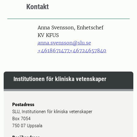
Kontakt
Person
Anna Svensson, Enhetschef
KV KFUS
anna.svensson@slu.se
+4618671477
+46724657840
Institutionen för kliniska vetenskaper
Postadress
SLU, Institutionen för kliniska vetenskaper
Box 7054
750 07 Uppsala