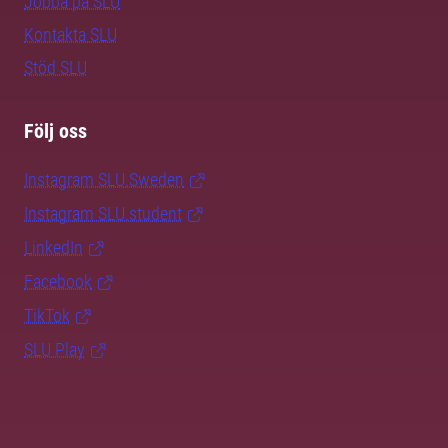
Jobba på SLU
Kontakta SLU
Stöd SLU
Följ oss
Instagram SLU.Sweden
Instagram SLU.student
LinkedIn
Facebook
TikTok
SLU Play