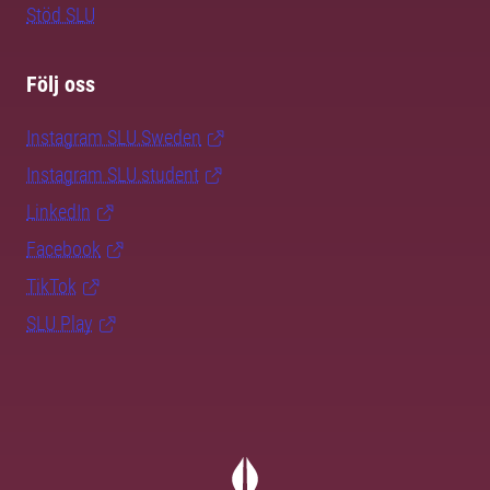
Stöd SLU
Följ oss
Instagram SLU.Sweden
Instagram SLU.student
LinkedIn
Facebook
TikTok
SLU Play