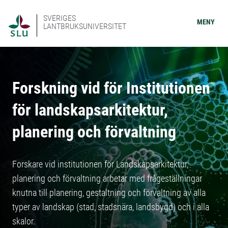
SVERIGES
MENY
LANTBRUKSUNIVERSITET
Forskning vid för Institutionen
för landskapsarkitektur,
planering och förvaltning
Forskare vid institutionen för Landskapsarkitektur,
planering och förvaltning arbetar med frågeställningar
knutna till planering, gestaltning och förvaltning av alla
typer av landskap (stad, stadsnära, landsbygd) och i alla
skalor.