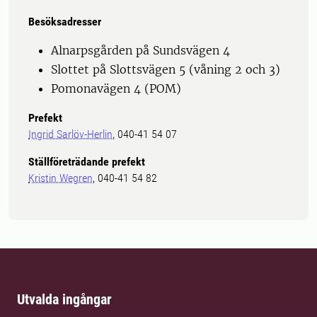
Besöksadresser
Alnarpsgården på Sundsvägen 4
Slottet på Slottsvägen 5 (våning 2 och 3)
Pomonavägen 4 (POM)
Prefekt
Ingrid Sarlöv-Herlin
, 040-41 54 07
Ställföreträdande prefekt
Kristin Wegren
, 040-41 54 82
Utvalda ingångar