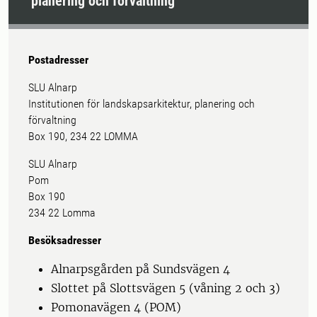
planering och förvaltning
Postadresser
SLU Alnarp
Institutionen för landskapsarkitektur, planering och
förvaltning
Box 190, 234 22 LOMMA
SLU Alnarp
Pom
Box 190
234 22 Lomma
Besöksadresser
Alnarpsgården på Sundsvägen 4
Slottet på Slottsvägen 5 (våning 2 och 3)
Pomonavägen 4 (POM)