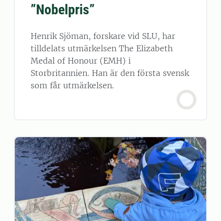
”Nobelpris”
Henrik Sjöman, forskare vid SLU, har
tilldelats utmärkelsen The Elizabeth
Medal of Honour (EMH) i
Storbritannien. Han är den första svensk
som får utmärkelsen.