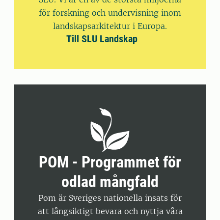
för forskning och undervisning inom
landskapsarkitektur i Europa.
Till SLU Landskap
POM - Programmet för
odlad mångfald
Pom är Sveriges nationella insats för
att långsiktigt bevara och nyttja våra