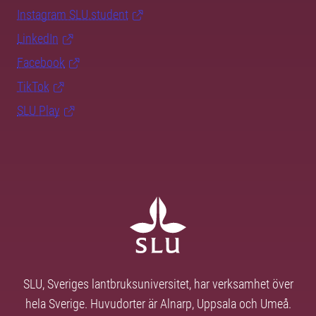
Instagram SLU.student
LinkedIn
Facebook
TikTok
SLU Play
SLU, Sveriges lantbruksuniversitet, har verksamhet över
hela Sverige. Huvudorter är Alnarp, Uppsala och Umeå.