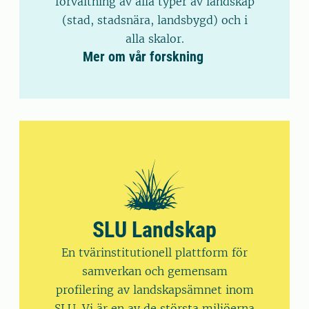
förvaltning av alla typer av landskap
(stad, stadsnära, landsbygd) och i
alla skalor.
Mer om vår forskning
SLU Landskap
En tvärinstitutionell plattform för
samverkan och gemensam
profilering av landskapsämnet inom
SLU. Vi är en av de största miljöerna