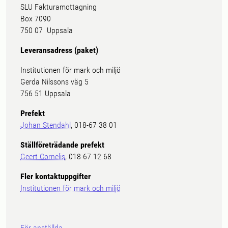
SLU Fakturamottagning
Box 7090
750 07 Uppsala
Leveransadress (paket)
Institutionen för mark och miljö
Gerda Nilssons väg 5
756 51 Uppsala
Prefekt
Johan Stendahl
, 018-67 38 01
Ställföreträdande prefekt
Geert Cornelis
, 018-67 12 68
Fler kontaktuppgifter
Institutionen för mark och miljö
För anställda