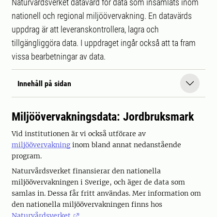
Naturvårdsverket datavärd för data som insamlats inom
nationell och regional miljöövervakning. En datavärds
uppdrag är att leveranskontrollera, lagra och
tillgängliggöra data. I uppdraget ingår också att ta fram
vissa bearbetningar av data.
Innehåll på sidan
Miljöövervakningsdata: Jordbruksmark
Vid institutionen är vi också utförare av
miljöövervakning
inom bland annat nedanstående
program.
Naturvårdsverket finansierar den nationella
miljöövervakningen i Sverige, och äger de data som
samlas in. Dessa får fritt användas. Mer information om
den nationella miljöövervakningen finns hos
Naturvårdsverket
.