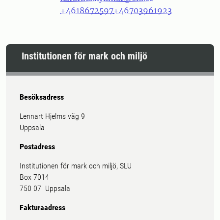
+4618672597
+46703961923
Institutionen för mark och miljö
Besöksadress
Lennart Hjelms väg 9
Uppsala
Postadress
Institutionen för mark och miljö, SLU
Box 7014
750 07 Uppsala
Fakturaadress