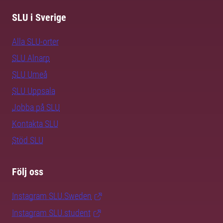
SLU i Sverige
Alla SLU-orter
SLU Alnarp
SLU Umeå
SLU Uppsala
Jobba på SLU
Kontakta SLU
Stöd SLU
Följ oss
Instagram SLU.Sweden
Instagram SLU.student