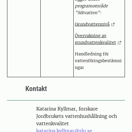
programområde
”Sötvatten”:
Grundvattennivå
Övervakning av
grundvattenkvalitet
Handledning för
vattenföringsbestämni
ngar
Kontakt
Person
Katarina Kyllmar, forskare
Jordbrukets vattenhushållning och
vattenkvalitet
katarina.kyllmar@slu.se