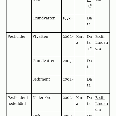
Grundvatten
1973-
Da
ta
Pesticider
Ytvatten
2002-
Kart
Da
Bodil
a
ta
Lindstr
öm
Grundvatten
2003-
Da
ta
Sediment
2002-
Da
ta
Pesticider i
Nederbörd
2002-
Kart
Da
Bodil
nederbörd
a
ta
Lindstr
öm