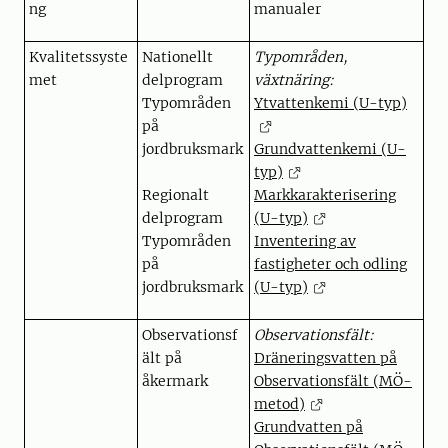
ng
manualer
Kvalitetssyste
Nationellt
Typområden,
met
delprogram
växtnäring:
Typområden
Ytvattenkemi (U-typ)
på
jordbruksmark
Grundvattenkemi (U-
typ)
Regionalt
Markkarakterisering
delprogram
(U-typ)
Typområden
Inventering av
på
fastigheter och odling
jordbruksmark
(U-typ)
Observationsf
Observationsfält:
ält på
Dräneringsvatten på
åkermark
Observationsfält (MÖ-
metod)
Grundvatten på