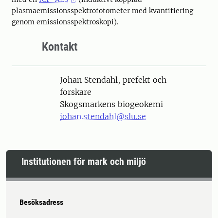
plasmaemissionsspektrofotometer med kvantifiering
genom emissionsspektroskopi).
Kontakt
Person
Johan Stendahl, prefekt och
forskare
Skogsmarkens biogeokemi
johan.stendahl@slu.se
Institutionen för mark och miljö
Besöksadress