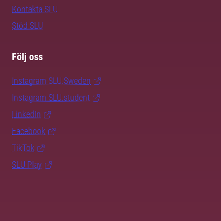
Kontakta SLU
Stöd SLU
Följ oss
Instagram SLU.Sweden
Instagram SLU.student
LinkedIn
Facebook
TikTok
SLU Play