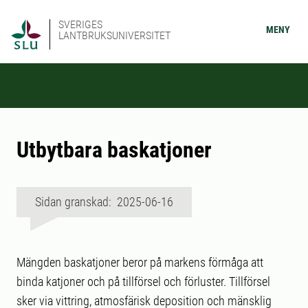
SVERIGES
MENY
LANTBRUKSUNIVERSITET
Utbytbara baskatjoner
Sidan granskad: 2025-06-16
Mängden baskatjoner beror på markens förmåga att
binda katjoner och på tillförsel och förluster. Tillförsel
sker via vittring, atmosfärisk deposition och mänsklig