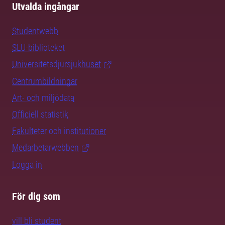
Utvalda ingångar
Studentwebb
SLU-biblioteket
Universitetsdjursjukhuset
Centrumbildningar
Art- och miljödata
Officiell statistik
Fakulteter och institutioner
Medarbetarwebben
Logga in
För dig som
vill bli student