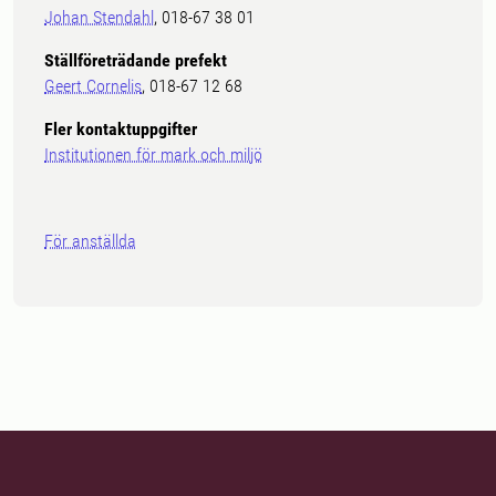
Johan Stendahl
, 018-67 38 01
Ställföreträdande prefekt
Geert Cornelis
, 018-67 12 68
Fler kontaktuppgifter
Institutionen för mark och miljö
För anställda