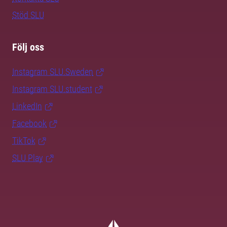
Stöd SLU
Följ oss
Instagram SLU.Sweden
Instagram SLU.student
LinkedIn
Facebook
TikTok
SLU Play