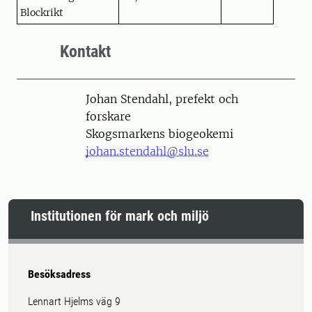
Blockrikt
Kontakt
Person
Johan Stendahl, prefekt och
forskare
Skogsmarkens biogeokemi
johan.stendahl@slu.se
Institutionen för mark och miljö
Besöksadress
Lennart Hjelms väg 9