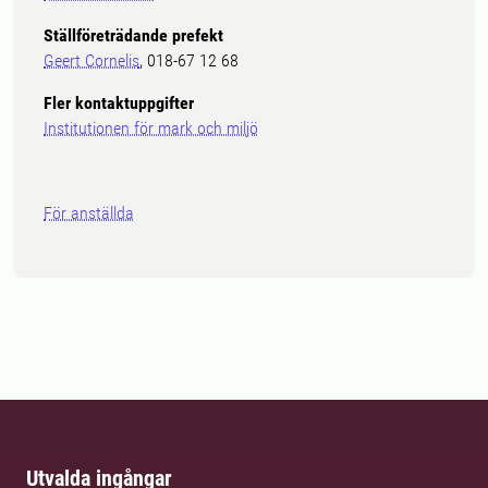
Ställföreträdande prefekt
Geert Cornelis
, 018-67 12 68
Fler kontaktuppgifter
Institutionen för mark och miljö
För anställda
Utvalda ingångar