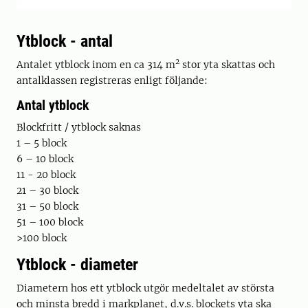
Ytblock - antal
2
Antalet ytblock inom en ca 314 m
stor yta skattas och
antalklassen registreras enligt följande:
Antal ytblock
Blockfritt / ytblock saknas
1 – 5 block
6 – 10 block
11 - 20 block
21 – 30 block
31 – 50 block
51 – 100 block
>100 block
Ytblock - diameter
Diametern hos ett ytblock utgör medeltalet av största
och minsta bredd i markplanet, d.v.s. blockets yta ska