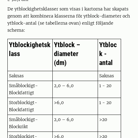
De ytblockighetsklasser som visas i kartorna har skapats
genom att kombinera klasserna för ytblock-diameter och
ytblock-antal (se tabellerna ovan) enligt följande
schema:
Ytblockighetsk
Ytblock –
Ytbloc
lass
diameter
k -
(dm)
antal
Saknas
Saknas
Småblockigt-
2,0 – 6,0
1 - 20
Blockfattigt
Storblockigt-
>6,0
1 - 20
Blockfattigt
Småblockigt-
2,0 – 6,0
>20
Blockrikt
Storblockigt-
>6,0
>20