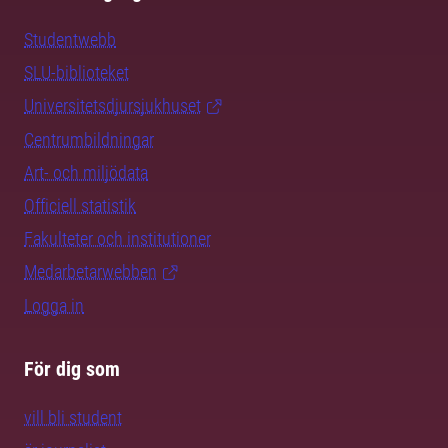
Studentwebb
SLU-biblioteket
Universitetsdjursjukhuset
Centrumbildningar
Art- och miljödata
Officiell statistik
Fakulteter och institutioner
Medarbetarwebben
Logga in
För dig som
vill bli student