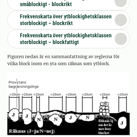
småblockigt - blockrikt
Frekvenskarta över ytblockighetsklassen
storblockigt – blockrikt
Frekvenskarta över ytblockighetsklassen
storblockigt – blockfattigt
Figuren nedan är en sammanfattning av reglerna för
vilka block inom en yta som räknas som ytblock.