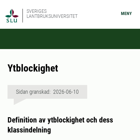
SVERIGES
MENY
LANTBRUKSUNIVERSITET
Ytblockighet
Sidan granskad: 2026-06-10
Definition av ytblockighet och dess
klassindelning