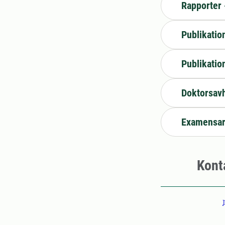
Rapporter
Publikatio
Publikatio
Doktorsav
Examensar
Kont