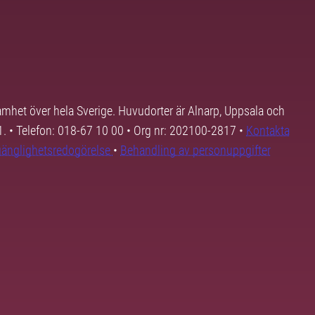
samhet över hela Sverige. Huvudorter är Alnarp, Uppsala och
01. • Telefon: 018-67 10 00 • Org nr: 202100-2817 •
Kontakta
lgänglighetsredogörelse
•
Behandling av personuppgifter