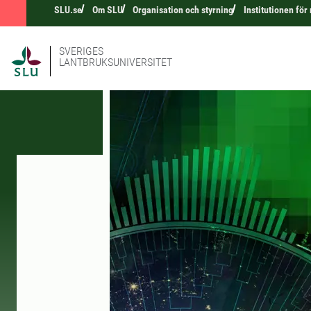
SLU.se
Om SLU
Organisation och styrning
Institutionen för
SVERIGES
LANTBRUKSUNIVERSITET