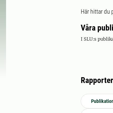
Här hittar du 
Våra publ
I SLU:s publik
Rapporter
Publikatio