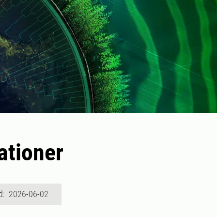
ationer
d: 2026-06-02