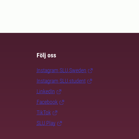
Följ oss
Instagram SLU.Sweden
Instagram SLU.student
LinkedIn
Facebook
TikTok
SLU Play