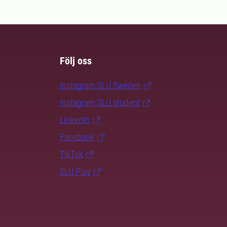
Följ oss
Instagram SLU.Sweden
Instagram SLU.student
LinkedIn
Facebook
TikTok
SLU Play