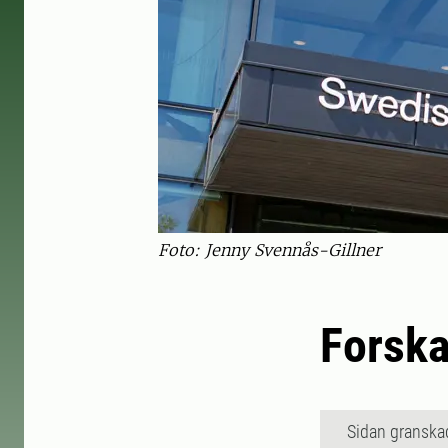
Foto: Jenny Svennås-Gillner
Forska
Sidan granska