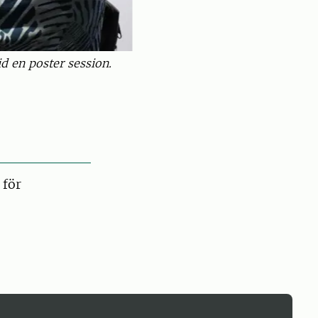
d en poster session.
 för