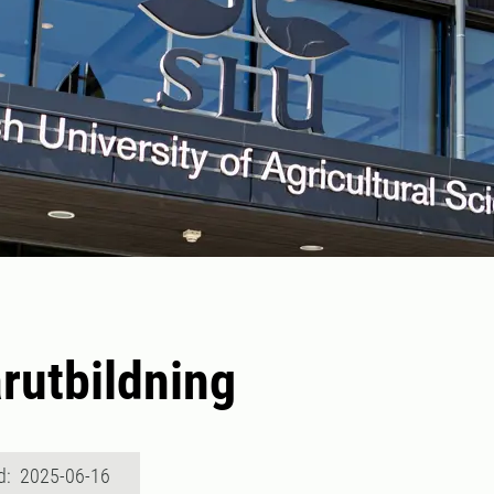
rutbildning
d: 2025-06-16