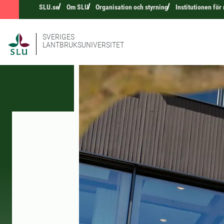
SLU.se
Om SLU
Organisation och styrning
Institutionen för
SVERIGES
LANTBRUKSUNIVERSITET