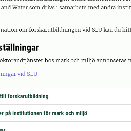
 and Water som drivs i samarbete med andra instit
rmation om forskarutbildningen vid SLU kan du hit
ställningar
doktorandtjänster hos mark och miljö annonseras 
ningar vid SLU
ill forskarutbildning
r på institutionen för mark och miljö
gar