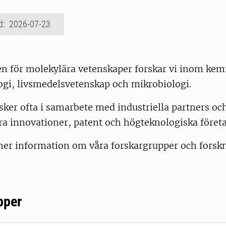
d: 2026-07-23
en för molekylära vetenskaper forskar vi inom kem
ogi, livsmedelsvetenskap och mikrobiologi.
sker ofta i samarbete med industriella partners oc
lera innovationer, patent och högteknologiska företa
mer information om våra forskargrupper och forskn
pper