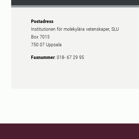
Postadress
Institutionen för molekylära vetenskaper, SLU
Box 7015
750 07 Uppsala
Faxnummer
: 018- 67 29 95