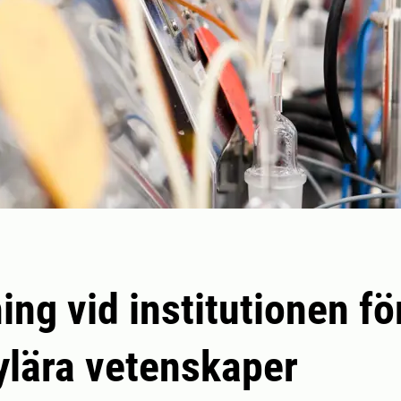
ing vid institutionen fö
lära vetenskaper