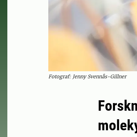
Fotograf: Jenny Svennås-Gillner
Forskn
moleky