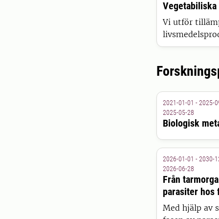
Vegetabiliska
Vi utför till
livsmedelspro
samarbeten me
Forsknings
2021-01-01 - 2025-0
2025-05-28
Biologisk met
2026-01-01 - 2030-1
2026-06-28
Från tarmorgan
parasiter hos 
Med hjälp av s