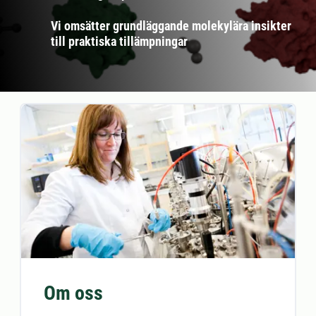
Vi omsätter grundläggande molekylära insikter
till praktiska tillämpningar
Om oss