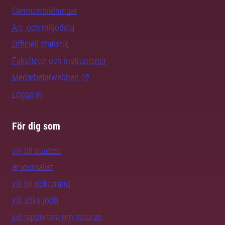
Centrumbildningar
Art- och miljödata
Officiell statistik
Fakulteter och institutioner
Medarbetarwebben
Logga in
För dig som
vill bli student
är journalist
vill bli doktorand
vill söka jobb
vill rapportera om naturen