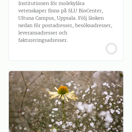
Institutionen för molekylära
vetenskaper finns på SLU BioCenter,
Ultuna Campus, Uppsala. Följ länken
nedan för postadresser, besöksadresser,
leveransadresser och
faktureringsadresser.