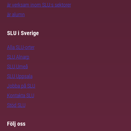
är verksam inom SLU:s sektorer
är alumn
SLU i Sverige
Alla SLU-orter
SLU Alnarp
SLU Umeå
SLU Uppsala
Jobba på SLU
Kontakta SLU
Stöd SLU
Följ oss