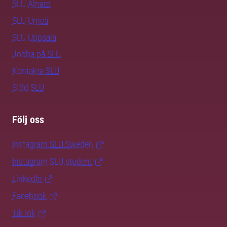
SLU Alnarp
SLU Umeå
SLU Uppsala
Jobba på SLU
Kontakta SLU
Stöd SLU
Följ oss
Instagram SLU.Sweden
Instagram SLU.student
LinkedIn
Facebook
TikTok