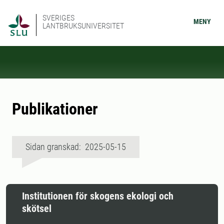
SVERIGES
MENY
LANTBRUKSUNIVERSITET
Publikationer
Sidan granskad: 2025-05-15
Institutionen för skogens ekologi och
skötsel