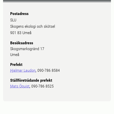
Postadress
SLU
Skogens ekologi och skötsel
901 83 Umeå
Besöksadress
Skogsmarksgränd 17
Umeå
Prefekt
Hjalmar Laudon
, 090-786 8584
Ställföreträdande prefekt
Mats Öquist
, 090-786 8525