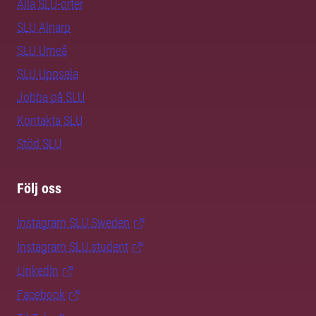
Alla SLU-orter
SLU Alnarp
SLU Umeå
SLU Uppsala
Jobba på SLU
Kontakta SLU
Stöd SLU
Följ oss
Instagram SLU.Sweden
Instagram SLU.student
LinkedIn
Facebook