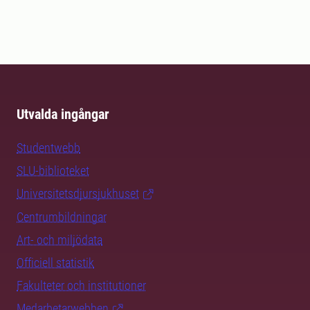
Utvalda ingångar
Studentwebb
SLU-biblioteket
Universitetsdjursjukhuset
Centrumbildningar
Art- och miljödata
Officiell statistik
Fakulteter och institutioner
Medarbetarwebben