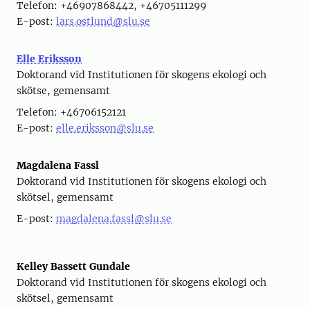
Telefon: +46907868442, +46705111299
E-post:
lars.ostlund@slu.se
Elle Eriksson
Doktorand vid Institutionen för skogens ekologi och
skötse, gemensamt
Telefon: +46706152121
E-post:
elle.eriksson@slu.se
Magdalena Fassl
Doktorand vid Institutionen för skogens ekologi och
skötsel, gemensamt
E-post:
magdalena.fassl@slu.se
Kelley Bassett Gundale
Doktorand vid Institutionen för skogens ekologi och
skötsel, gemensamt