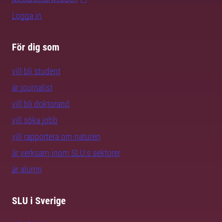
Logga in
För dig som
vill bli student
är journalist
vill bli doktorand
vill söka jobb
vill rapportera om naturen
är verksam inom SLU:s sektorer
är alumn
SLU i Sverige