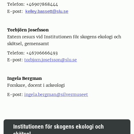
Telefon: +46907868444
E-post:
kelley.bassett@slu.se
Torbjörn Josefsson
Extern resurs vid Institutionen för skogens ekologi och
skötsel, gemensamt
Telefon: +46706666493
E-post:
torbjorn.josefsson@slu.se
Ingela Bergman
Forskare, docent i arkeologi
E-post:
ingela.bergman@silvermuseet
Institutionen för skogens ekologi och