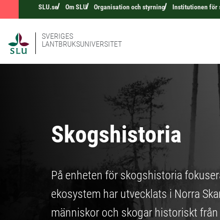
SLU.se
Om SLU
Organisation och styrning
Institutionen för
SVERIGES
LANTBRUKSUNIVERSITET
Skogshistoria
På enheten för skogshistoria fokusera
ekosystem har utvecklats i Norra Ska
människor och skogar historiskt från e