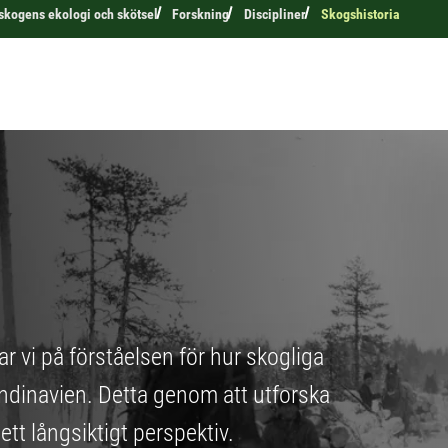
 skogens ekologi och skötsel
Forskning
Discipliner
Skogshistoria
r vi på förståelsen för hur skogliga
ndinavien. Detta genom att utforska
tt långsiktigt perspektiv.