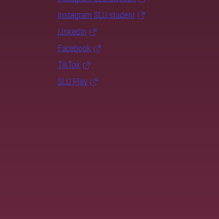
Instagram SLU.student
LinkedIn
Facebook
TikTok
SLU Play