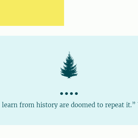
....
o learn from history are doomed to repeat it.”