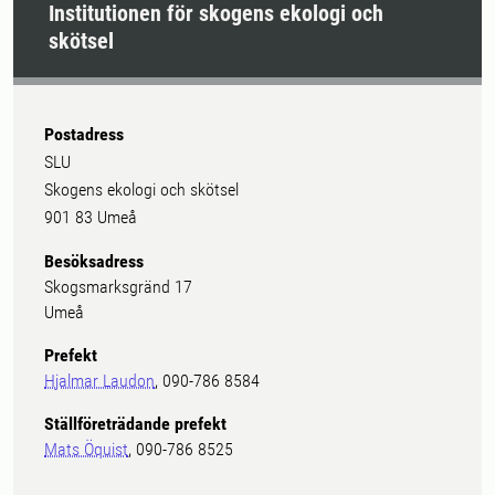
Institutionen för skogens ekologi och
skötsel
Postadress
SLU
Skogens ekologi och skötsel
901 83 Umeå
Besöksadress
Skogsmarksgränd 17
Umeå
Prefekt
Hjalmar Laudon
, 090-786 8584
Ställföreträdande prefekt
Mats Öquist
, 090-786 8525