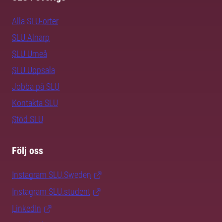
Alla SLU-orter
SLU Alnarp
SLU Umeå
SLU Uppsala
Jobba på SLU
Kontakta SLU
Stöd SLU
Följ oss
Instagram SLU.Sweden
Instagram SLU.student
LinkedIn