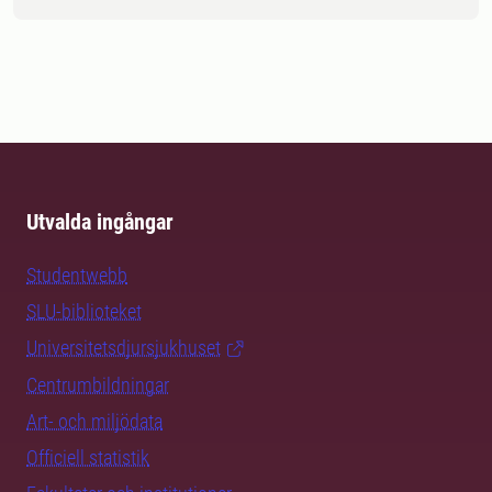
Utvalda ingångar
Studentwebb
SLU-biblioteket
Universitetsdjursjukhuset
Centrumbildningar
Art- och miljödata
Officiell statistik