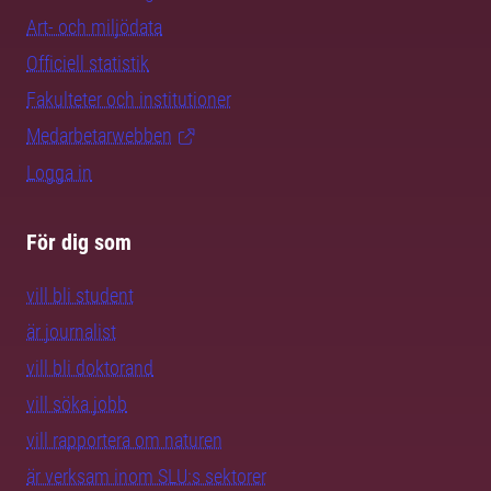
Art- och miljödata
Officiell statistik
Fakulteter och institutioner
Medarbetarwebben
Logga in
För dig som
vill bli student
är journalist
vill bli doktorand
vill söka jobb
vill rapportera om naturen
är verksam inom SLU:s sektorer