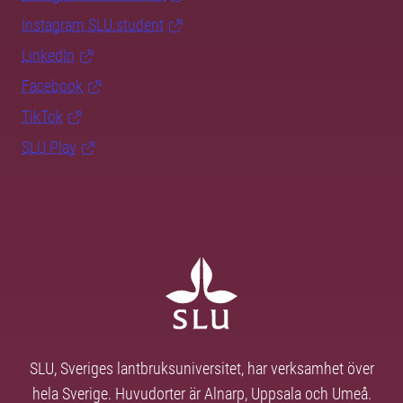
Instagram SLU.student
LinkedIn
Facebook
TikTok
SLU Play
SLU, Sveriges lantbruksuniversitet, har verksamhet över
hela Sverige. Huvudorter är Alnarp, Uppsala och Umeå.