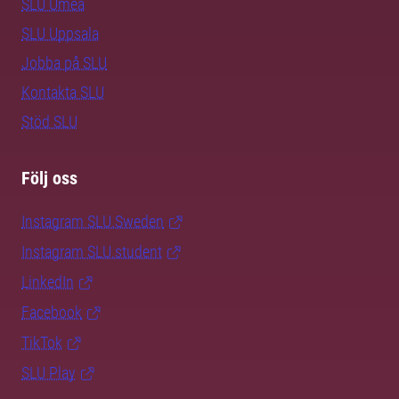
SLU Umeå
SLU Uppsala
Jobba på SLU
Kontakta SLU
Stöd SLU
Följ oss
Instagram SLU.Sweden
Instagram SLU.student
LinkedIn
Facebook
TikTok
SLU Play