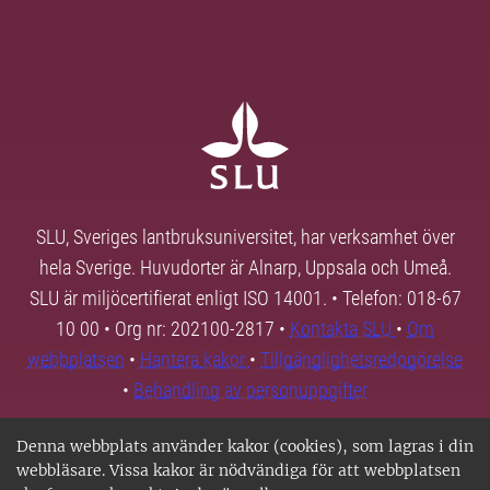
SLU, Sveriges lantbruksuniversitet, har verksamhet över
hela Sverige. Huvudorter är Alnarp, Uppsala och Umeå.
SLU är miljöcertifierat enligt ISO 14001. • Telefon: 018-67
10 00 • Org nr: 202100-2817 •
Kontakta SLU
•
Om
webbplatsen
•
Hantera kakor
•
Tillgänglighetsredogörelse
•
Behandling av personuppgifter
Denna webbplats använder kakor (cookies), som lagras i din
webbläsare. Vissa kakor är nödvändiga för att webbplatsen