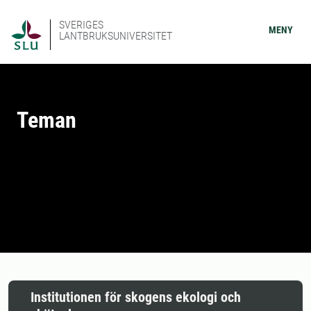
SVERIGES
MENY
LANTBRUKSUNIVERSITET
Teman
Institutionen för skogens ekologi och