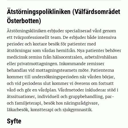
Ätstörningspolikliniken (Välfärdsområdet
Österbotten)
Ätstörningskliniken erbjuder specialiserad vård genom
ett tvärprofessionellt team. De erbjuder både intensiva
perioder och kortare besök för patienter med
ätstörningar som vårdas hemifrån. Nya patienter behöver
medicinsk remiss från hälsocentralen, arbetslivshälsan
eller privatmottagningen. Inkommande remisser
behandlas vid mottagningsteamets möte. Patienterna
kommer till undersökningsperioden när vården börjar,
och vid periodens slut kommer vi överens om fortsatt
vård och gör en vårdplan. Vårdmetoder inkluderar stöd i
ätssituationer, individuell och gruppbehandling, par-
och familjeterapi, besök hos näringsrådgivare,
läkarbesök, konstterapi och sjukgymnastik.
Syfte