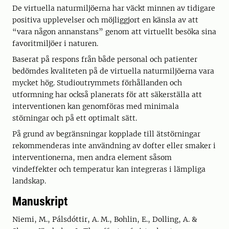
De virtuella naturmiljöerna har väckt minnen av tidigare
positiva upplevelser och möjliggjort en känsla av att
“vara någon annanstans” genom att virtuellt besöka sina
favoritmiljöer i naturen.
Baserat på respons från både personal och patienter
bedömdes kvaliteten på de virtuella naturmiljöerna vara
mycket hög. Studioutrymmets förhållanden och
utformning har också planerats för att säkerställa att
interventionen kan genomföras med minimala
störningar och på ett optimalt sätt.
På grund av begränsningar kopplade till ätstörningar
rekommenderas inte användning av dofter eller smaker i
interventionerna, men andra element såsom
vindeffekter och temperatur kan integreras i lämpliga
landskap.
Manuskript
Niemi, M., Pálsdóttir, A. M., Bohlin, E., Dolling, A. &