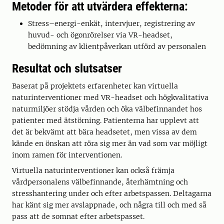
Metoder för att utvärdera effekterna:
Stress–energi-enkät, intervjuer, registrering av
huvud- och ögonrörelser via VR-headset,
bedömning av klientpåverkan utförd av personalen
Resultat och slutsatser
Baserat på projektets erfarenheter kan virtuella
naturinterventioner med VR-headset och högkvalitativa
naturmiljöer stödja vården och öka välbefinnandet hos
patienter med ätstörning. Patienterna har upplevt att
det är bekvämt att bära headsetet, men vissa av dem
kände en önskan att röra sig mer än vad som var möjligt
inom ramen för interventionen.
Virtuella naturinterventioner kan också främja
vårdpersonalens välbefinnande, återhämtning och
stresshantering under och efter arbetspassen. Deltagarna
har känt sig mer avslappnade, och några till och med så
pass att de somnat efter arbetspasset.