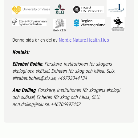
Denna sida är en del av
Nordic Nature Health Hub
Kontakt:
Elisabet Bohlin
, Forskare, Institutionen för skogens
ekologi och skötsel, Enheten för skog och hälsa, SLU:
elisabet.bohlin@slu.se, +46703044134
Ann Dolling
, Forskare, Institutionen för skogens ekologi
och skötsel, Enheten för skog och hälsa, SLU:
ann.dolling@slu.se, +46706997452