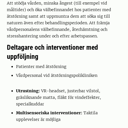
Att stödja vården, minska ångest (till exempel vid
måltider) och öka välbefinnandet hos patienter med
ätstörning samt att uppmuntra dem att söka sig till
naturen även efter behandlingsperioden. Att främja
vårdpersonalens välbefinnande, återhämtning och
stresshantering under och efter arbetspassen.
Deltagare och interventioner med
uppföljning
Patienter med ätstörning
Vårdpersonal vid ätstörningspolikliniken
Utrustning:
VR-headset, justerbar vilstol,
gräsliknande matta, fläkt för vindeffekter,
specialkuddar
Multisensoriska interventioner:
Taktila
upplevelser är möjliga