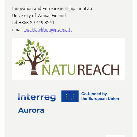
Innovation and Entrepreneurship InnoLab
University of Vaasa, Finland
tel: +358 29 449 8241
email:
martta.ylilauri@uwasa.fi