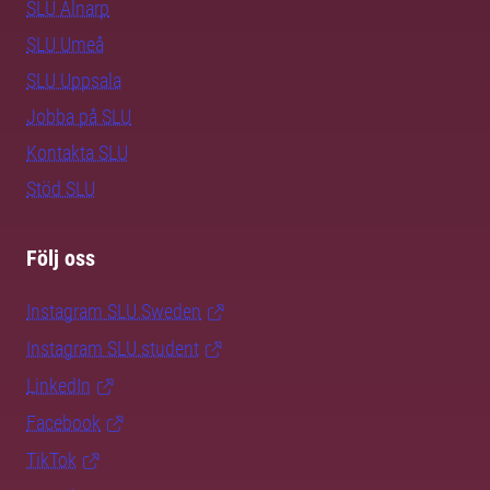
SLU Alnarp
SLU Umeå
SLU Uppsala
Jobba på SLU
Kontakta SLU
Stöd SLU
Följ oss
Instagram SLU.Sweden
Instagram SLU.student
LinkedIn
Facebook
TikTok