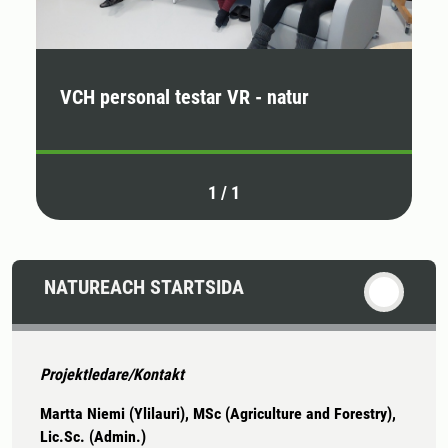
VCH personal testar VR - natur
1
/
1
NATUREACH STARTSIDA
Projektledare/Kontakt
Martta Niemi (Ylilauri), MSc (Agriculture and Forestry),
Lic.Sc. (Admin.)