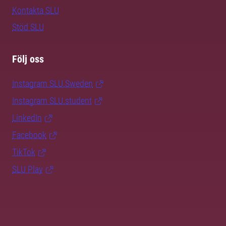
Kontakta SLU
Stöd SLU
Följ oss
Instagram SLU.Sweden
Instagram SLU.student
LinkedIn
Facebook
TikTok
SLU Play