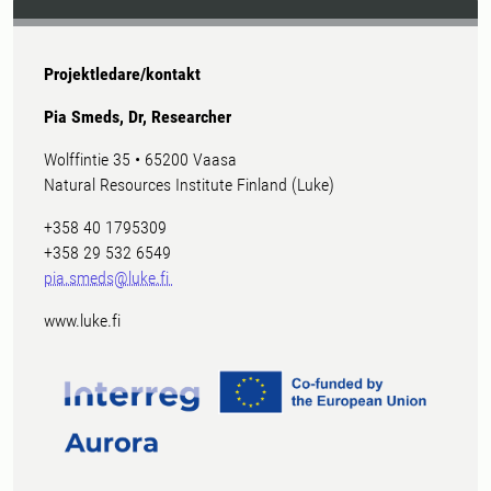
Projektledare/kontakt
Pia Smeds, Dr, Researcher
Wolffintie 35 • 65200 Vaasa
Natural Resources Institute Finland (Luke)
+358 40 1795309
+358 29 532 6549
pia.smeds@luke.fi
www.luke.fi