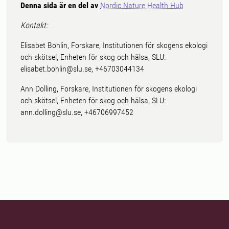
Denna sida är en del av
Nordic Nature Health Hub
Kontakt:
Elisabet Bohlin, Forskare, Institutionen för skogens ekologi
och skötsel, Enheten för skog och hälsa, SLU:
elisabet.bohlin@slu.se, +46703044134
Ann Dolling, Forskare, Institutionen för skogens ekologi
och skötsel, Enheten för skog och hälsa, SLU:
ann.dolling@slu.se, +46706997452