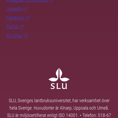
LinkedIn
Facebook
TikTok
SLU Play
SLU, Sveriges lantbruksuniversitet, har verksamhet över
hela Sverige. Huvudorter är Alnarp, Uppsala och Umeå.
SLU är miljöcertifierat enligt ISO 14001. • Telefon: 018-67