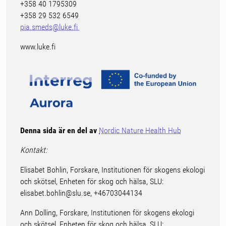
+358 40 1795309
+358 29 532 6549
pia.smeds@luke.fi
www.luke.fi
Denna sida är en del av
Nordic Nature Health Hub
Kontakt:
Elisabet Bohlin, Forskare, Institutionen för skogens ekologi
och skötsel, Enheten för skog och hälsa, SLU:
elisabet.bohlin@slu.se, +46703044134
Ann Dolling, Forskare, Institutionen för skogens ekologi
och skötsel, Enheten för skog och hälsa, SLU: