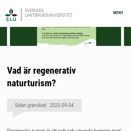
SVERIGES
MENY
LANTBRUKSUNIVERSITET
Vad är regenerativ
naturturism?
Sidan granskad: 2025-09-04
Regenerativ turism är ett nytt och växande begrepp med