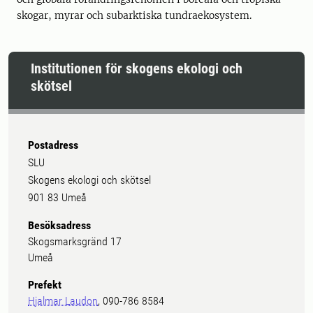
skogar, myrar och subarktiska tundraekosystem.
Institutionen för skogens ekologi och
skötsel
Postadress
SLU
Skogens ekologi och skötsel
901 83 Umeå
Besöksadress
Skogsmarksgränd 17
Umeå
Prefekt
Hjalmar Laudon
, 090-786 8584