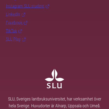
Instagram SLU.student
LinkedIn
Facebook
TikTok
SLU Play
SLU, Sveriges lantbruksuniversitet, har verksamhet över
hela Sverige. Huvudorter är Alnarp, Uppsala och Umeå.