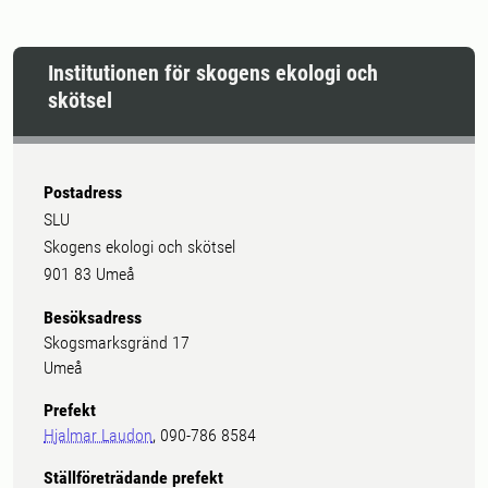
Institutionen för skogens ekologi och
skötsel
Postadress
SLU
Skogens ekologi och skötsel
901 83 Umeå
Besöksadress
Skogsmarksgränd 17
Umeå
Prefekt
Hjalmar Laudon
, 090-786 8584
Ställföreträdande prefekt