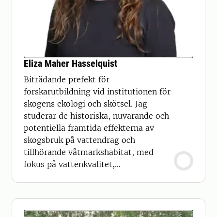
Eliza Maher Hasselquist
Biträdande prefekt för
forskarutbildning vid institutionen för
skogens ekologi och skötsel. Jag
studerar de historiska, nuvarande och
potentiella framtida effekterna av
skogsbruk på vattendrag och
tillhörande våtmarkshabitat, med
fokus på vattenkvalitet,
ekosystemfunktion och biologisk
mångfald.