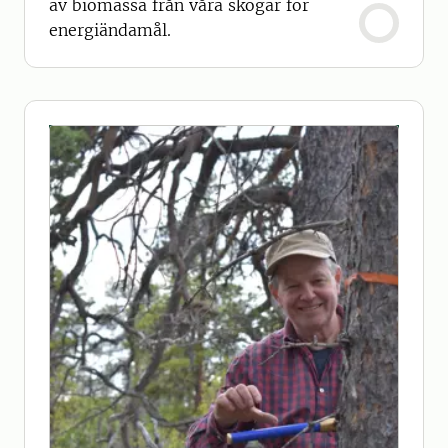
av biomassa från våra skogar för
energiändamål.