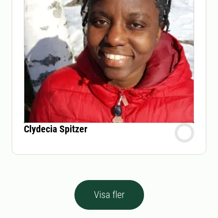
Clydecia Spitzer
Visa fler