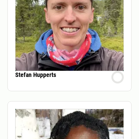
Stefan Hupperts