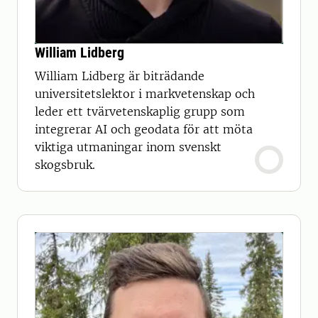
William Lidberg
William Lidberg är biträdande
universitetslektor i markvetenskap och
leder ett tvärvetenskaplig grupp som
integrerar AI och geodata för att möta
viktiga utmaningar inom svenskt
skogsbruk.