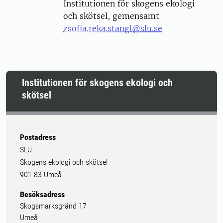
Institutionen för skogens ekologi
och skötsel, gemensamt
zsofia.reka.stangl@slu.se
Institutionen för skogens ekologi och
skötsel
Postadress
SLU
Skogens ekologi och skötsel
901 83 Umeå
Besöksadress
Skogsmarksgränd 17
Umeå