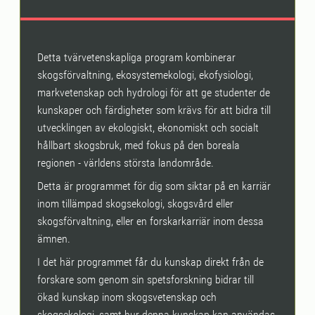
Detta tvärvetenskapliga program kombinerar
skogsförvaltning, ekosystemekologi, ekofysiologi,
markvetenskap och hydrologi för att ge studenter de
kunskaper och färdigheter som krävs för att bidra till
utvecklingen av ekologiskt, ekonomiskt och socialt
hållbart skogsbruk, med fokus på den boreala
regionen - världens största landområde.
Detta är programmet för dig som siktar på en karriär
inom tillämpad skogsekologi, skogsvård eller
skogsförvaltning, eller en forskarkarriär inom dessa
ämnen.
I det här programmet får du kunskap direkt från de
forskare som genom sin spetsforskning bidrar till
ökad kunskap inom skogsvetenskap och
skogsekologi, samt hur denna kunskap kan användas