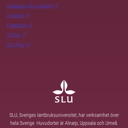
Instagram SLU.student
LinkedIn
Facebook
TikTok
SLU Play
SLU, Sveriges lantbruksuniversitet, har verksamhet över
hela Sverige. Huvudorter är Alnarp, Uppsala och Umeå.