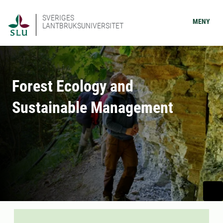
SVERIGES
MENY
LANTBRUKSUNIVERSITET
Forest Ecology and
Sustainable Management