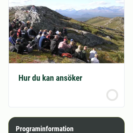
Hur du kan ansöker
Programinformation