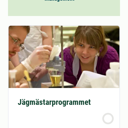
Jägmästarprogrammet