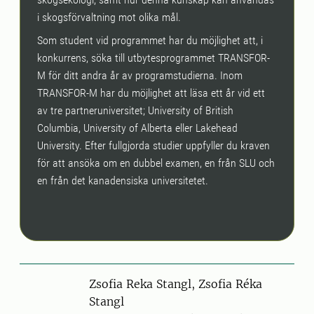
i skogsförvaltning mot olika mål.
Som student vid programmet har du möjlighet att, i
konkurrens, söka till utbytesprogrammet TRANSFOR-
M för ditt andra år av programstudierna. Inom
TRANSFOR-M har du möjlighet att läsa ett år vid ett
av tre partneruniversitet; University of British
Columbia, University of Alberta eller Lakehead
University. Efter fullgjorda studier uppfyller du kraven
för att ansöka om en dubbel examen, en från SLU och
en från det kanadensiska universitetet.
Person
Zsofia Reka Stangl, Zsofia Réka
Stangl