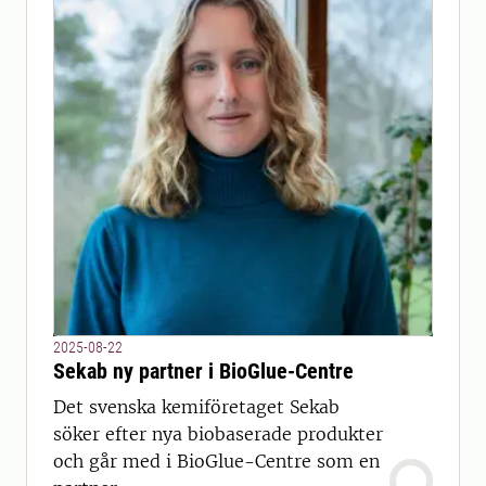
2025-08-22
Sekab ny partner i BioGlue-Centre
Det svenska kemiföretaget Sekab
söker efter nya biobaserade produkter
och går med i BioGlue-Centre som en