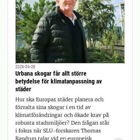
2026-04-28
Urbana skogar får allt större
betydelse för klimatanpassning av
städer
Hur ska Europas städer planera och
förvalta sina skogar i en tid av
klimatförändringar och ökade krav på
robusta stadsmiljöer? Den frågan står
i fokus när SLU-forskaren Thomas
Randrup talar vid en europeisk