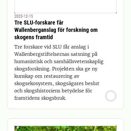
2025-12-15
Tre SLU-forskare får
Wallenberganslag för forskning om
skogens framtid
Tre forskare vid SLU får anslag i
Wallenbergstiftelsernas satsning på
humanistisk och samhällsvetenskaplig
skogsforskning. Projekten ska ge ny
kunskap om restaurering av
skogsekosystem, skogsägares beslut
och skogshistoriens betydelse för
framtidens skogsbruk.