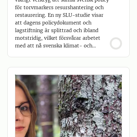
för torvmarkers resurshantering och
restaurering. En ny SLU-studie visar
att dagens policydokument och
lagstiftning är splittrad och ibland
motstridig, vilket försvårar arbetet
med att nå svenska klimat- och
naturvårdsmål.