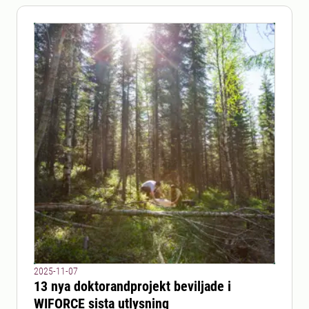
2025-11-07
13 nya doktorandprojekt beviljade i
WIFORCE sista utlysning