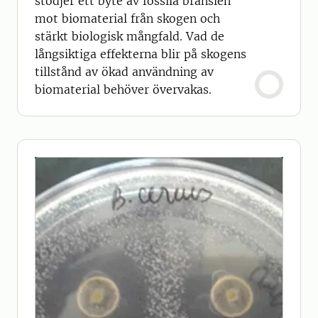
stödjer ett byte av fossila bränslen
mot biomaterial från skogen och
stärkt biologisk mångfald. Vad de
långsiktiga effekterna blir på skogens
tillstånd av ökad användning av
biomaterial behöver övervakas.