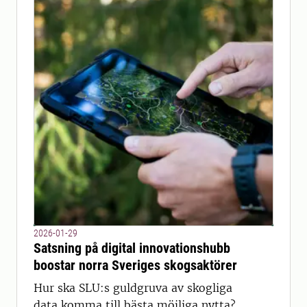
2026-01-29
Satsning på digital innovationshubb
boostar norra Sveriges skogsaktörer
Hur ska SLU:s guldgruva av skogliga
data komma till bästa möjliga nytta?