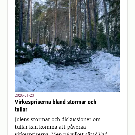
2026-01-23
Virkespriserna bland stormar och
tullar
Julens stormar och diskussioner om
tullar kan komma att påverka
virkespriserna. Men på vilket sätt? Vad