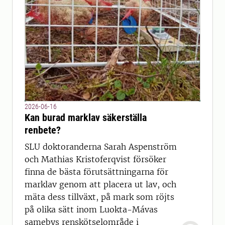
2026-06-16
Kan burad marklav säkerställa
renbete?
SLU doktoranderna Sarah Aspenström
och Mathias Kristoferqvist försöker
finna de bästa förutsättningarna för
marklav genom att placera ut lav, och
mäta dess tillväxt, på mark som röjts
på olika sätt inom Luokta-Mávas
samebys renskötselområde i