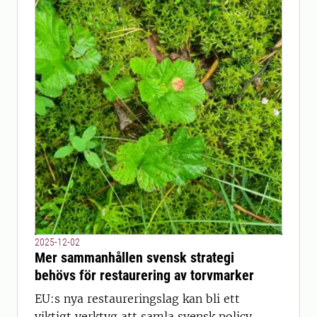
2025-12-02
Mer sammanhållen svensk strategi
behövs för restaurering av torvmarker
EU:s nya restaureringslag kan bli ett
viktigt verktyg att samla svensk policy