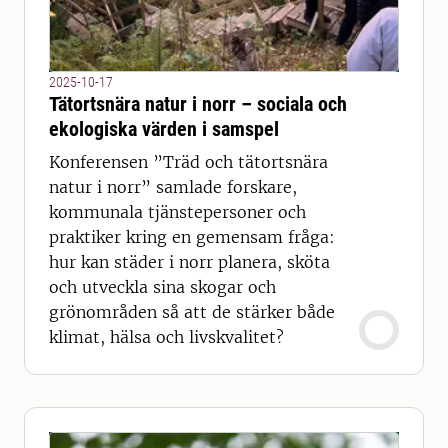
2025-10-17
Tätortsnära natur i norr – sociala och
ekologiska värden i samspel
Konferensen ”Träd och tätortsnära
natur i norr” samlade forskare,
kommunala tjänstepersoner och
praktiker kring en gemensam fråga:
hur kan städer i norr planera, sköta
och utveckla sina skogar och
grönområden så att de stärker både
klimat, hälsa och livskvalitet?