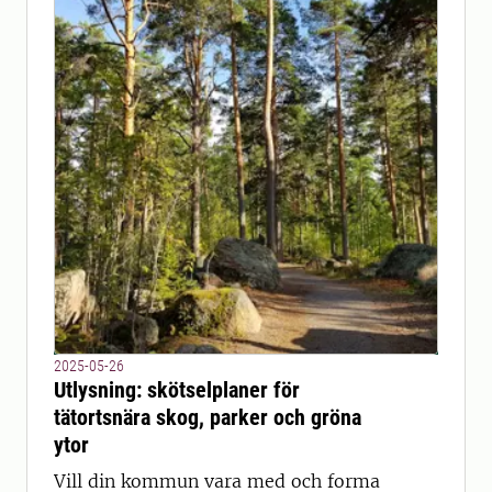
2025-05-26
Utlysning: skötselplaner för
tätortsnära skog, parker och gröna
ytor
Vill din kommun vara med och forma