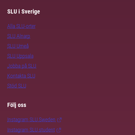
SLU i Sverige
Alla SLU-orter
SLU Alnarp
SLU Umeå
SLU Uppsala
Jobba på SLU
Kontakta SLU
Stöd SLU
Följ oss
Instagram SLU.Sweden
Instagram SLU.student