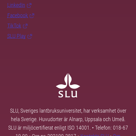
LinkedIn
Facebook
TikTok
SLU Play
SLU, Sveriges lantbruksuniversitet, har verksamhet över
hela Sverige. Huvudorter är Alnarp, Uppsala och Umeå.
SLU är miljöcertifierat enligt ISO 14001. • Telefon: 018-67