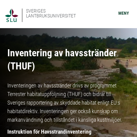
SVERIGES
MENY
LANTBRUKSUNIVERSITET
Inventering av havsstränder
(THUF)
Inventeringen av havsstränder drivs av programmet
Terrester habitatuppföljning (THUF) och bidrar till
Sveriges rapportering av skyddade habitat enligt EU:s
habitatdirektiv. Inventeringen ger också kunskap om
markanvändning och tillståndet i känsliga kustmiljöer.
Instruktion för Havsstrandinventering