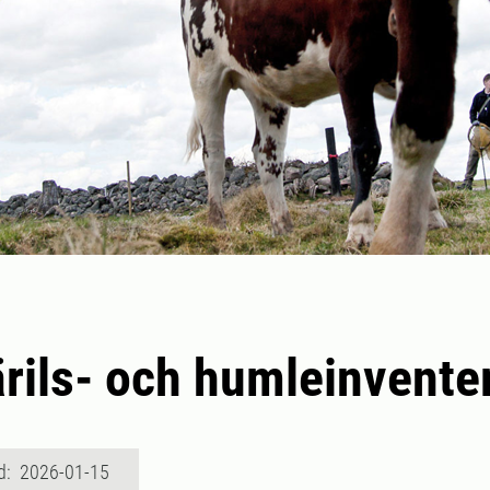
rils- och humleinvente
d: 2026-01-15