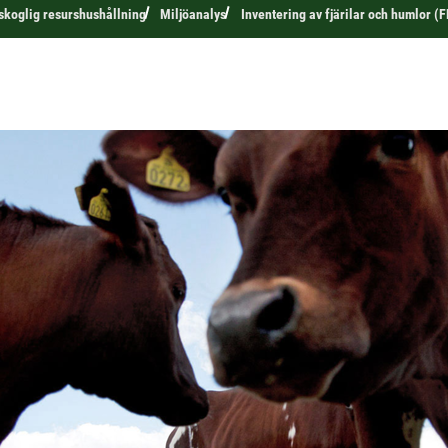
 skoglig resurshushållning
Miljöanalys
Inventering av fjärilar och humlor (