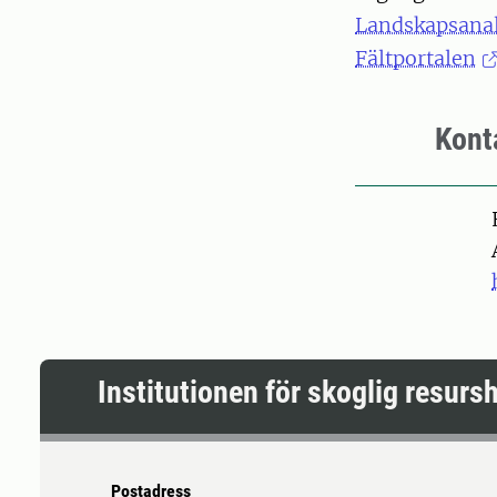
Landskapsanal
Fältportalen
Kont
Pers
Institutionen för skoglig resurs
Postadress