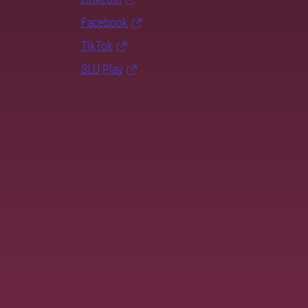
Facebook
TikTok
SLU Play