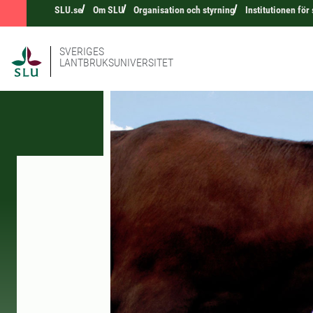
SLU.se
Om SLU
Organisation och styrning
Institutionen för
SVERIGES
LANTBRUKSUNIVERSITET