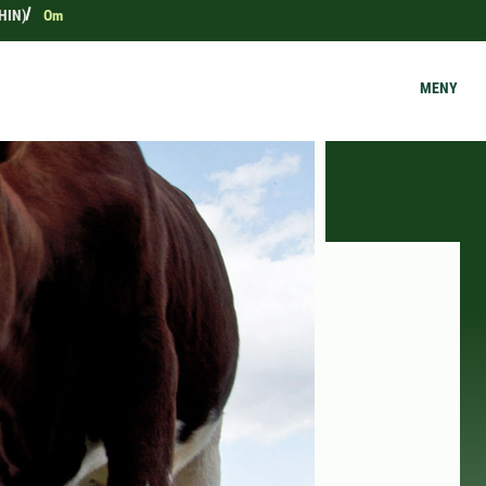
FHIN)
Om
MENY