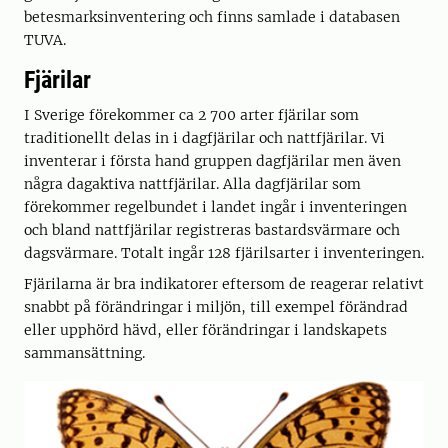
betesmarksinventering och finns samlade i databasen
TUVA.
Fjärilar
I Sverige förekommer ca 2 700 arter fjärilar som
traditionellt delas in i dagfjärilar och nattfjärilar. Vi
inventerar i första hand gruppen dagfjärilar men även
några dagaktiva nattfjärilar. Alla dagfjärilar som
förekommer regelbundet i landet ingår i inventeringen
och bland nattfjärilar registreras bastardsvärmare och
dagsvärmare. Totalt ingår 128 fjärilsarter i inventeringen.
Fjärilarna är bra indikatorer eftersom de reagerar relativt
snabbt på förändringar i miljön, till exempel förändrad
eller upphörd hävd, eller förändringar i landskapets
sammansättning.