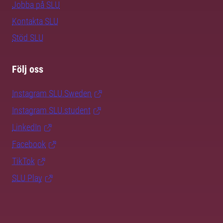
Jobba på SLU
Kontakta SLU
Stöd SLU
Följ oss
Instagram SLU.Sweden
Instagram SLU.student
LinkedIn
Facebook
TikTok
SLU Play