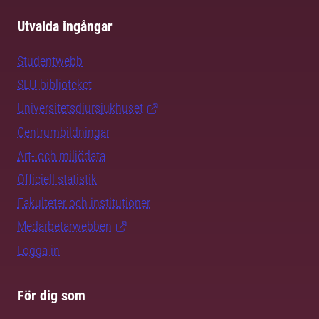
Utvalda ingångar
Studentwebb
SLU-biblioteket
Universitetsdjursjukhuset
Centrumbildningar
Art- och miljödata
Officiell statistik
Fakulteter och institutioner
Medarbetarwebben
Logga in
För dig som