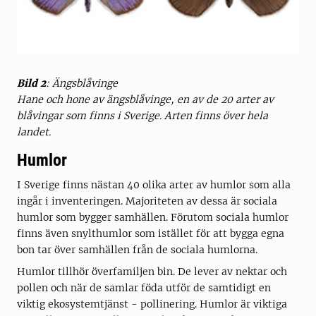
Bild 2
: Ängsblåvinge
Hane och hone av ängsblåvinge, en av de 20 arter av
blåvingar som finns i Sverige. Arten finns över hela
landet.
Humlor
I Sverige finns nästan 40 olika arter av humlor som alla
ingår i inventeringen. Majoriteten av dessa är sociala
humlor som bygger samhällen. Förutom sociala humlor
finns även snylthumlor som istället för att bygga egna
bon tar över samhällen från de sociala humlorna.
Humlor tillhör överfamiljen bin. De lever av nektar och
pollen och när de samlar föda utför de samtidigt en
viktig ekosystemtjänst - pollinering. Humlor är viktiga