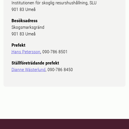
Institutionen för skoglig resurshushållning, SLU
901 83 Umeå
Besöksadress
Skogsmarksgränd
901 83 Umeå
Prefekt
Hans Petersson
, 090-786 8501
Ställföreträdande prefekt
Dianne Wästerlund
, 090-786 8450