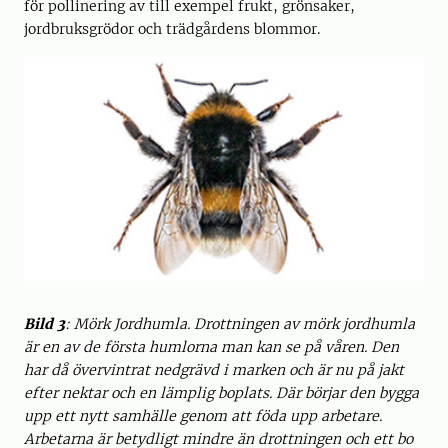
för pollinering av till exempel frukt, grönsaker,
jordbruksgrödor och trädgårdens blommor.
Bild 3
: Mörk Jordhumla.
Drottningen av mörk jordhumla
är en av de första humlorna man kan se på våren. Den
har då övervintrat nedgrävd i marken och är nu på jakt
efter nektar och en lämplig boplats. Där börjar den bygga
upp ett nytt samhälle genom att föda upp arbetare.
Arbetarna är betydligt mindre än drottningen och ett bo