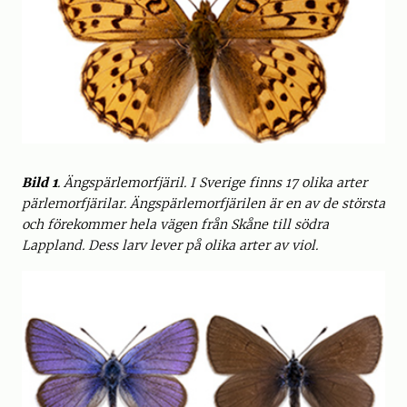
Bild 1
. Ängspärlemorfjäril. I Sverige finns 17 olika arter
pärlemorfjärilar. Ängspärlemorfjärilen är en av de största
och förekommer hela vägen från Skåne till södra
Lappland. Dess larv lever på olika arter av viol.