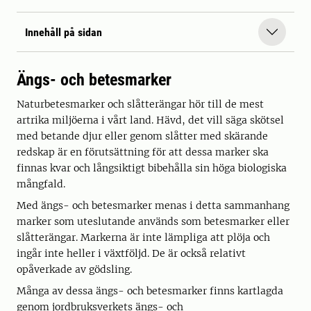
Innehåll på sidan
Ängs- och betesmarker
Naturbetesmarker och slåtterängar hör till de mest
artrika miljöerna i vårt land. Hävd, det vill säga skötsel
med betande djur eller genom slåtter med skärande
redskap är en förutsättning för att dessa marker ska
finnas kvar och långsiktigt bibehålla sin höga biologiska
mångfald.
Med ängs- och betesmarker menas i detta sammanhang
marker som uteslutande används som betesmarker eller
slåtterängar. Markerna är inte lämpliga att plöja och
ingår inte heller i växtföljd. De är också relativt
opåverkade av gödsling.
Många av dessa ängs- och betesmarker finns kartlagda
genom jordbruksverkets ängs- och