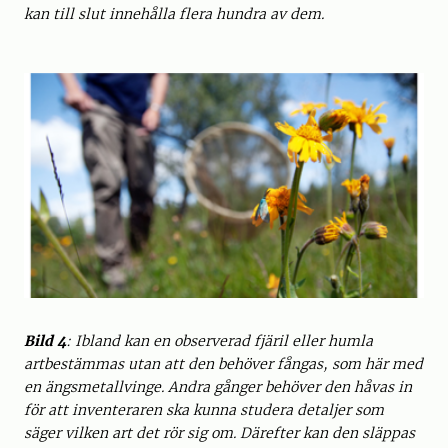
kan till slut innehålla flera hundra av dem.
Bild 4
: Ibland kan en observerad fjäril eller humla
artbestämmas utan att den behöver fångas, som här med
en ängsmetallvinge. Andra gånger behöver den håvas in
för att inventeraren ska kunna studera detaljer som
säger vilken art det rör sig om. Därefter kan den släppas