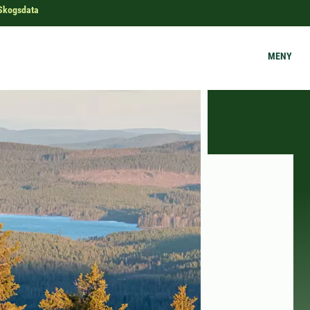
Skogsdata
MENY