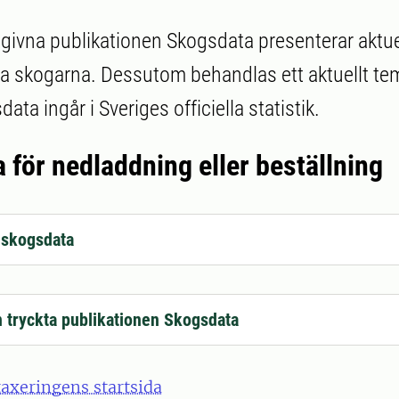
tgivna publikationen Skogsdata presenterar aktue
 skogarna. Dessutom behandlas ett aktuellt tem
ata ingår i Sveriges officiella statistik.
 för nedladdning eller beställning
 skogsdata
n tryckta publikationen Skogsdata
taxeringens startsida