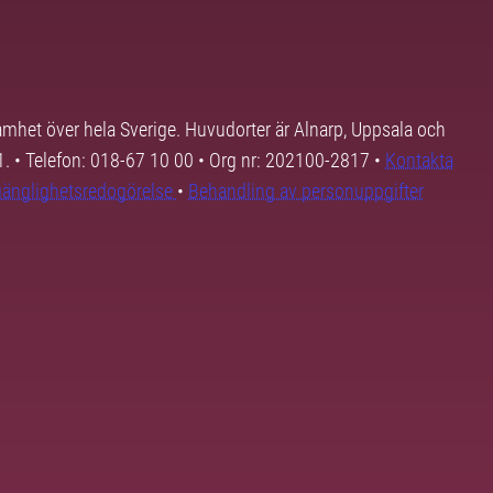
samhet över hela Sverige. Huvudorter är Alnarp, Uppsala och
01. • Telefon: 018-67 10 00 • Org nr: 202100-2817 •
Kontakta
lgänglighetsredogörelse
•
Behandling av personuppgifter