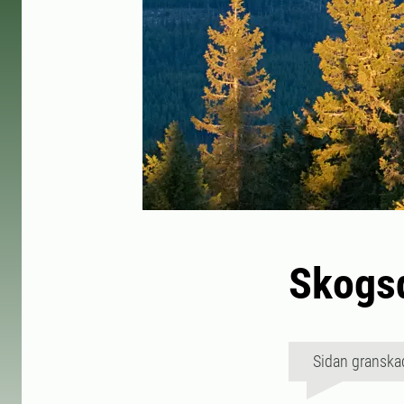
Skogs
Sidan granska