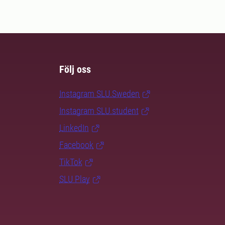
Följ oss
Instagram SLU.Sweden
Instagram SLU.student
LinkedIn
Facebook
TikTok
SLU Play