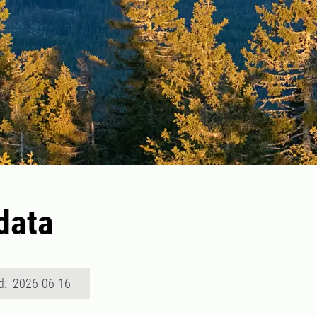
data
d: 2026-06-16