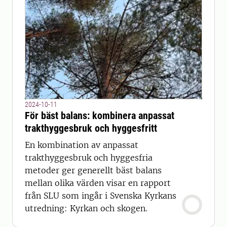
2024-10-11
För bäst balans: kombinera anpassat
trakthyggesbruk och hyggesfritt
En kombination av anpassat
trakthyggesbruk och hyggesfria
metoder ger generellt bäst balans
mellan olika värden visar en rapport
från SLU som ingår i Svenska Kyrkans
utredning: Kyrkan och skogen.