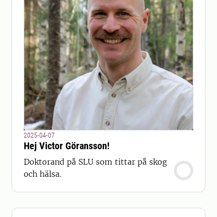
2025-04-07
Hej Victor Göransson!
Doktorand på SLU som tittar på skog
och hälsa.