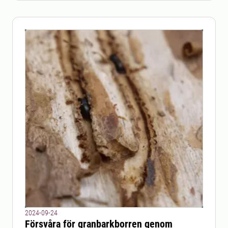
2024-09-24
Försvåra för granbarkborren genom