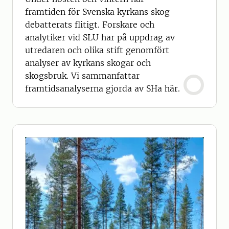
framtiden för Svenska kyrkans skog
debatterats flitigt. Forskare och
analytiker vid SLU har på uppdrag av
utredaren och olika stift genomfört
analyser av kyrkans skogar och
skogsbruk. Vi sammanfattar
framtidsanalyserna gjorda av SHa här.