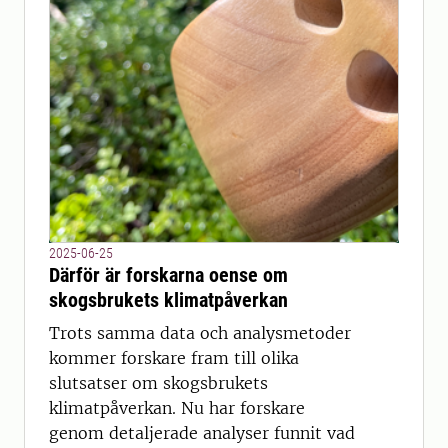
2025-06-25
Därför är forskarna oense om
skogsbrukets klimatpåverkan
Trots samma data och analysmetoder
kommer forskare fram till olika
slutsatser om skogsbrukets
klimatpåverkan. Nu har forskare
genom detaljerade analyser funnit vad