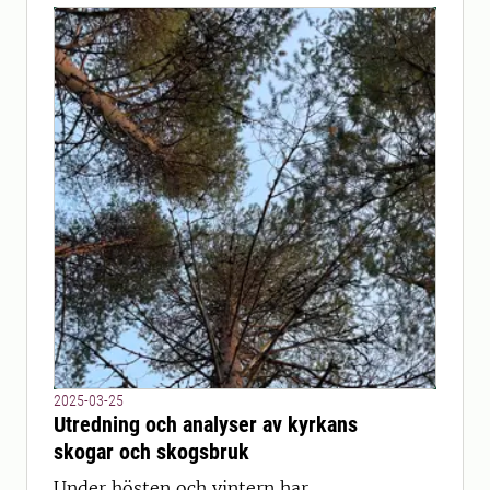
2025-03-25
Utredning och analyser av kyrkans
skogar och skogsbruk
Under hösten och vintern har