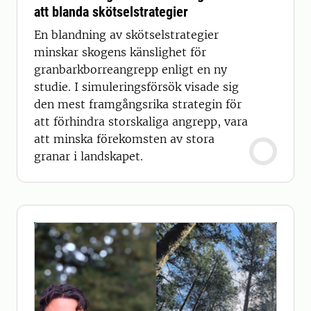
att blanda skötselstrategier
En blandning av skötselstrategier
minskar skogens känslighet för
granbarkborreangrepp enligt en ny
studie. I simuleringsförsök visade sig
den mest framgångsrika strategin för
att förhindra storskaliga angrepp, vara
att minska förekomsten av stora
granar i landskapet.