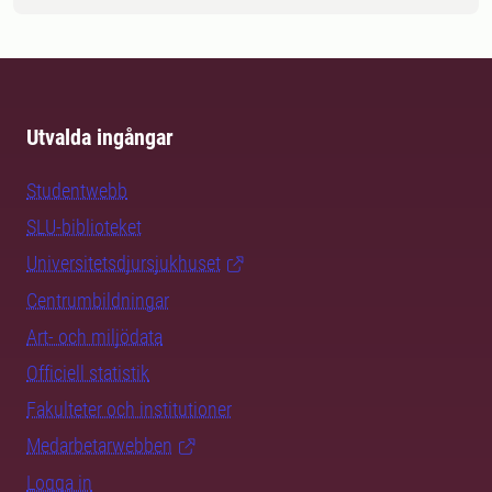
Utvalda ingångar
Studentwebb
SLU-biblioteket
Universitetsdjursjukhuset
Centrumbildningar
Art- och miljödata
Officiell statistik
Fakulteter och institutioner
Medarbetarwebben
Logga in