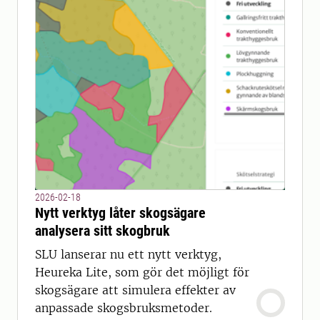
2026-02-18
Nytt verktyg låter skogsägare
analysera sitt skogbruk
SLU lanserar nu ett nytt verktyg,
Heureka Lite, som gör det möjligt för
skogsägare att simulera effekter av
anpassade skogsbruksmetoder.