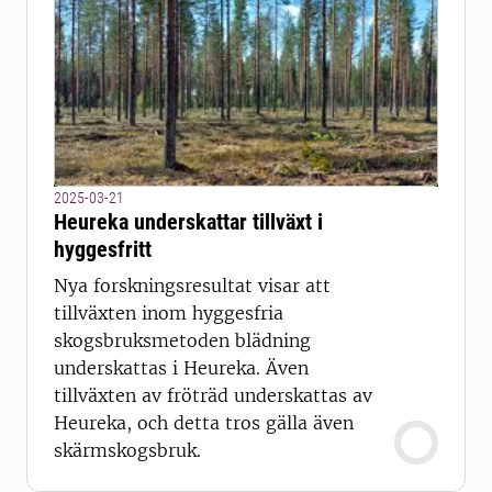
2025-03-21
Heureka underskattar tillväxt i
hyggesfritt
Nya forskningsresultat visar att
tillväxten inom hyggesfria
skogsbruksmetoden blädning
underskattas i Heureka. Även
tillväxten av fröträd underskattas av
Heureka, och detta tros gälla även
skärmskogsbruk.