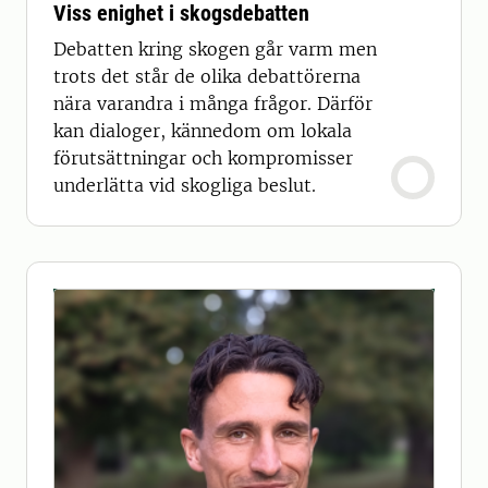
Viss enighet i skogsdebatten
Debatten kring skogen går varm men
trots det står de olika debattörerna
nära varandra i många frågor. Därför
kan dialoger, kännedom om lokala
förutsättningar och kompromisser
underlätta vid skogliga beslut.