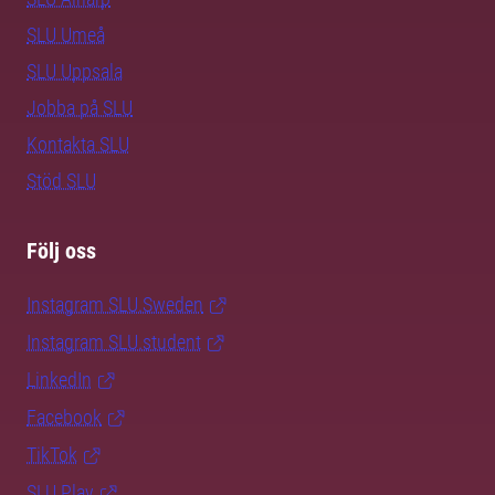
SLU Umeå
SLU Uppsala
Jobba på SLU
Kontakta SLU
Stöd SLU
Följ oss
Instagram SLU.Sweden
Instagram SLU.student
LinkedIn
Facebook
TikTok
SLU Play