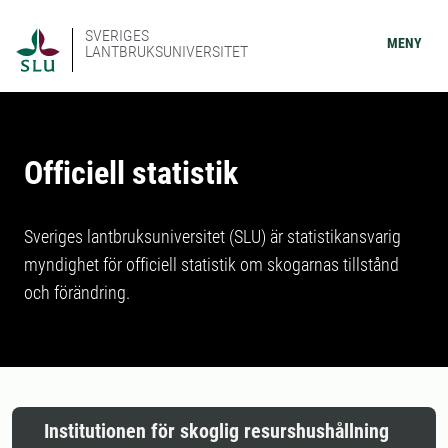
SVERIGES
MENY
LANTBRUKSUNIVERSITET
Officiell statistik
Sveriges lantbruksuniversitet (SLU) är statistikansvarig
myndighet för officiell statistik om skogarnas tillstånd
och förändring.
Institutionen för skoglig resurshushållning