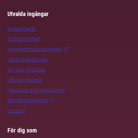
Utvalda ingångar
Studentwebb
SLU-biblioteket
Universitetsdjursjukhuset
Centrumbildningar
Art- och miljödata
Officiell statistik
Fakulteter och institutioner
Medarbetarwebben
Logga in
För dig som