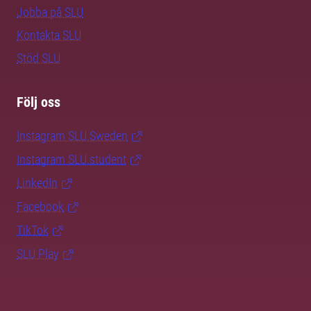
Jobba på SLU
Kontakta SLU
Stöd SLU
Följ oss
Instagram SLU.Sweden
Instagram SLU.student
LinkedIn
Facebook
TikTok
SLU Play